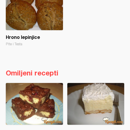
Hrono lepinjice
Pite i Testa
Omiljeni recepti