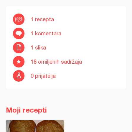
1 recepta
1 komentara
1 slika
18 omiljenih sadržaja
0 prijatelja
Moji recepti