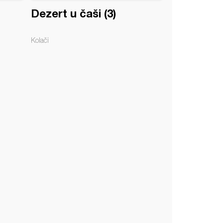
Dezert u čaši (3)
Kolači