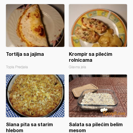
Tortilja sa jajima
Krompir sa pilećim
rolnicama
Topla Predjela
Glavna jela
Slana pita sa starim
Salata sa pilećim belim
hlebom
mesom