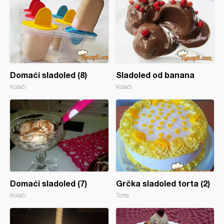
Domaći sladoled (8)
Sladoled od banana
Kolači
Kolači
Domaći sladoled (7)
Grčka sladoled torta (2)
Kolači
Torte