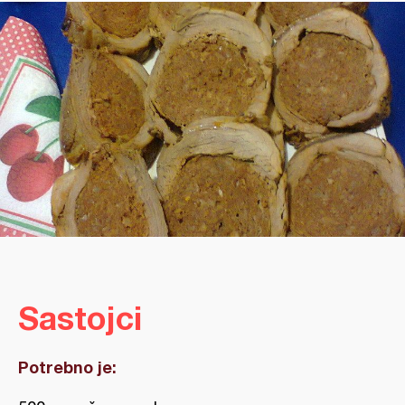
Sastojci
Potrebno je: