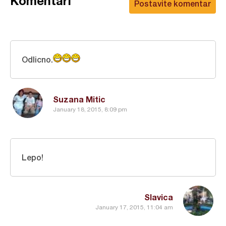
Komentari
Postavite komentar
Odlicno.
Suzana Mitic
January 18, 2015, 8:09 pm
Lepo!
Slavica
January 17, 2015, 11:04 am