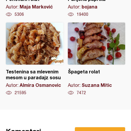
Maja Marković
bojana
Autor:
Autor:
5306
19400
Testenina sa mlevenim
Špageta rolat
mesom u paradajz sosu
Almira Osmanovic
Suzana Mitic
Autor:
Autor:
21595
7472