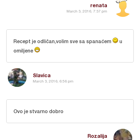
renata
March 3, 2016, 7:37 pm
Recept je odličan,volim sve sa spanaćem
u
omiljene
Slavica
March 3, 2016, 6:56 pm
Ovo je stvarno dobro
Rozalija