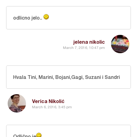
odlicno jelo..
jelena nikolic
March 7, 2016, 10:47 pm
Hvala Tini, Marini, Bojani,Gagi, Suzani i Sandri
Verica Nikolić
March 6, 2016, 3:45 pm
Odlično je