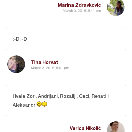
Marina Zdravkovic
March 3, 2016, 9:41 pm
:-D :-D
Tina Horvat
March 3, 2016, 9:01 pm
Hvala Zori, Andrijani, Rozaliji, Caci, Renati i
Aleksandri
Verica Nikolić