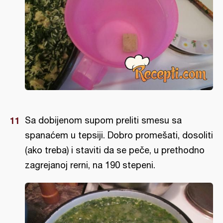
Sa dobijenom supom preliti smesu sa
spanaćem u tepsiji. Dobro promešati, dosoliti
(ako treba) i staviti da se peče, u prethodno
zagrejanoj rerni, na 190 stepeni.