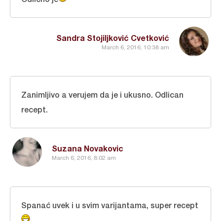
Sandra Stojiljković Cvetković
March 6, 2016, 10:38 am
Zanimljivo a verujem da je i ukusno. Odlican
recept.
Suzana Novakovic
March 6, 2016, 8:02 am
Spanać uvek i u svim varijantama, super recept