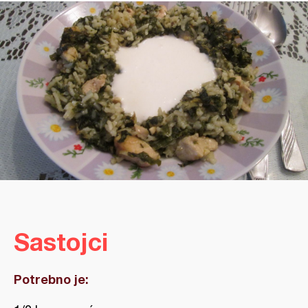
Sastojci
Potrebno je: