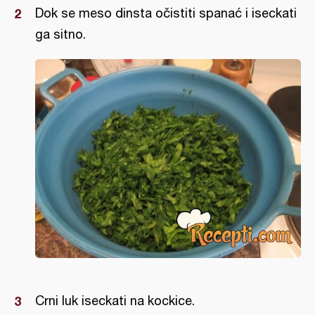
Dok se meso dinsta očistiti spanać i iseckati
ga sitno.
Crni luk iseckati na kockice.