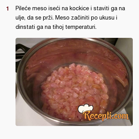
Pileće meso iseći na kockice i staviti ga na
ulje, da se prži. Meso začiniti po ukusu i
dinstati ga na tihoj temperaturi.