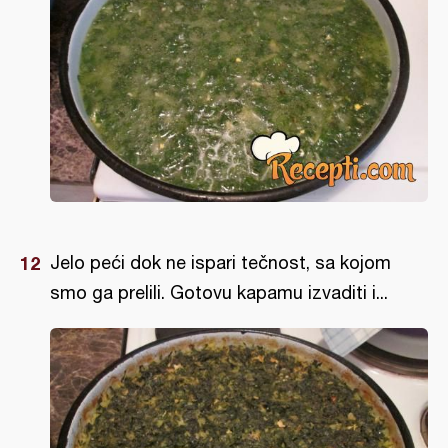
Jelo peći dok ne ispari tečnost, sa kojom
smo ga prelili. Gotovu kapamu izvaditi i...