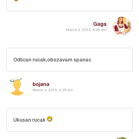
Gaga
March 4, 2016, 8:08 am
Odlican rucak,obozavam spanac
bojana
March 4, 2016, 4:28 am
Ukusan rucak