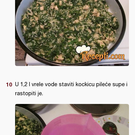
U 1,2 l vrele vode staviti kockicu pileće supe i
rastopiti je.