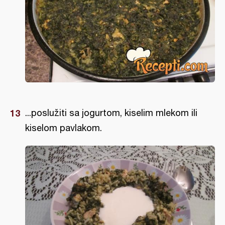
...poslužiti sa jogurtom, kiselim mlekom ili
kiselom pavlakom.