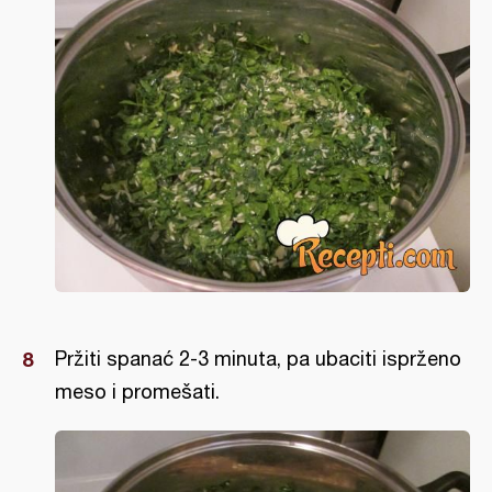
Pržiti spanać 2-3 minuta, pa ubaciti isprženo
meso i promešati.