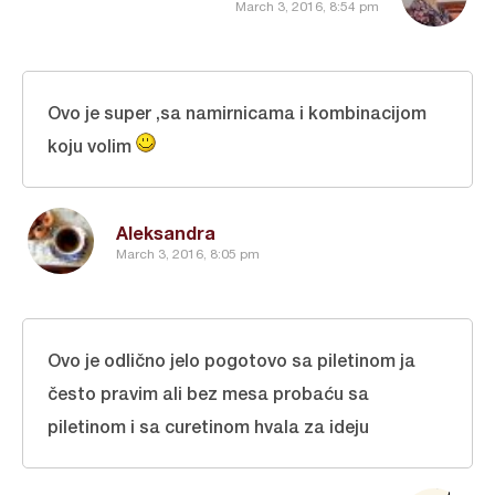
March 3, 2016, 8:54 pm
Ovo je super ,sa namirnicama i kombinacijom
koju volim
Aleksandra
March 3, 2016, 8:05 pm
Ovo je odlično jelo pogotovo sa piletinom ja
često pravim ali bez mesa probaću sa
piletinom i sa curetinom hvala za ideju