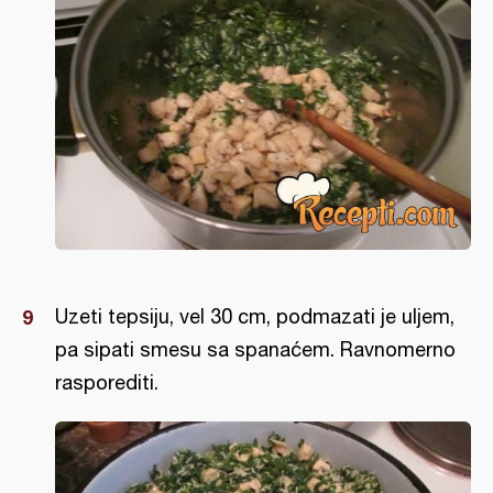
Uzeti tepsiju, vel 30 cm, podmazati je uljem,
pa sipati smesu sa spanaćem. Ravnomerno
rasporediti.