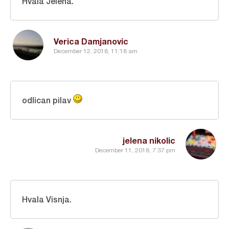
Hvala Jelena.
Verica Damjanovic
December 12, 2018, 11:18 am
odlican pilav
jelena nikolic
December 11, 2018, 7:37 pm
Hvala Visnja.