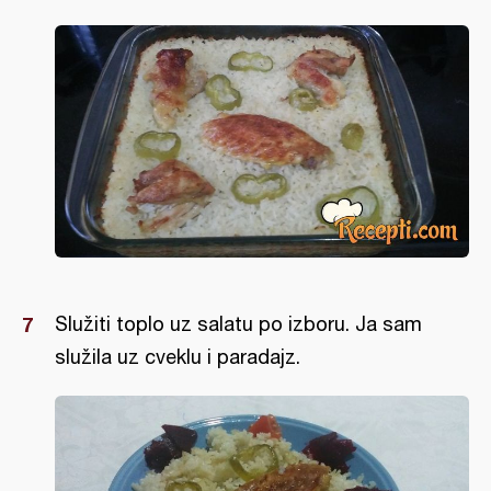
Služiti toplo uz salatu po izboru. Ja sam
služila uz cveklu i paradajz.