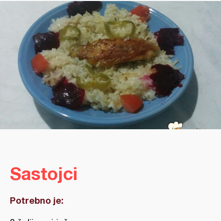
Sastojci
Potrebno je: