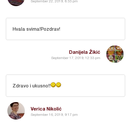
September 22, 2019, 8:33 pm
Hvala svima!Pozdrav!
Danijela Žikić
September 17, 2019, 12:33 pm
Zdravo i ukusno!!
Verica Nikolić
September 16, 2019, 9:17 pm