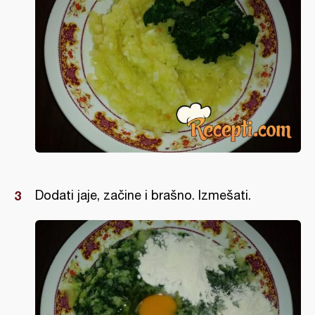
Dodati jaje, začine i brašno. Izmešati.