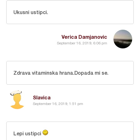
Ukusni ustipci.
Verica Damjanovic
September 16, 2019, 6:06 pm
Zdrava vitaminska hrana.Dopada mi se.
Slavica
September 16, 2019, 1:51 pm
Lepi ustipci