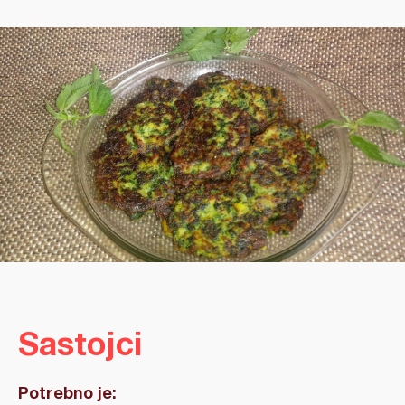
Sastojci
Potrebno je: