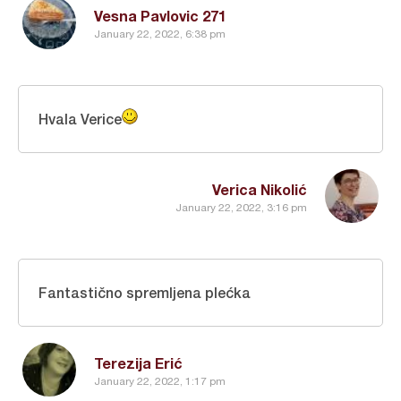
Vesna Pavlovic 271
January 22, 2022, 6:38 pm
Hvala Verice
Verica Nikolić
January 22, 2022, 3:16 pm
Fantastično spremljena plećka
Terezija Erić
January 22, 2022, 1:17 pm