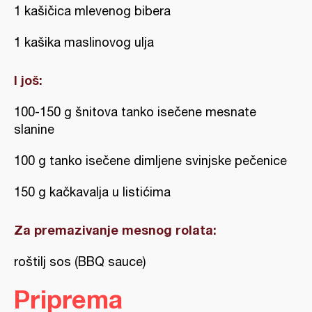
1 kašičica mlevenog bibera
1 kašika maslinovog ulja
I još:
100-150 g šnitova tanko isečene mesnate
slanine
100 g tanko isečene dimljene svinjske pečenice
150 g kačkavalja u listićima
Za premazivanje mesnog rolata:
roštilj sos (BBQ sauce)
Priprema