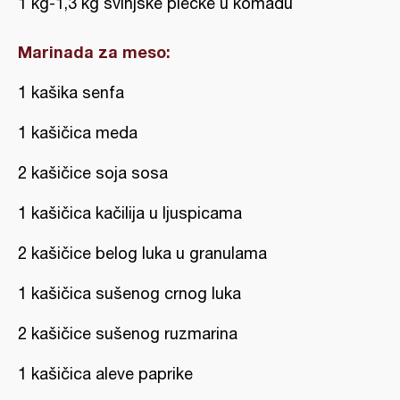
1 kg-1,3 kg svinjske plećke u komadu
Marinada za meso:
1 kašika senfa
1 kašičica meda
2 kašičice soja sosa
1 kašičica kačilija u ljuspicama
2 kašičice belog luka u granulama
1 kašičica sušenog crnog luka
2 kašičice sušenog ruzmarina
1 kašičica aleve paprike