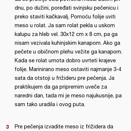
dnu, po dužini, poređati svinjsku pečenicu i
preko staviti kačkavalj. Pomoću folije uviti
meso u rolat. Ja sam rolat pekla u uskom
kalupu za hleb vel. 30x12 cm x 8 cm, pa ga
nisam vezivala kuhinjskim kanapom. Ako ga
pečete u običnom plehu vežite ga kanapom.
Kada se rolat umota dobro uvrteti krajeve
folije. Marinirano meso ostaviti najmanje 3-4
sata da otstoji u frižideru pre pečenja. Ja
praktikujem da ga pripremim uveče za
naredni dan, tada mi je meso najukusnije, pa
sam tako uradila i ovog puta.
Pre pečenja izvadite meso iz frižidera da