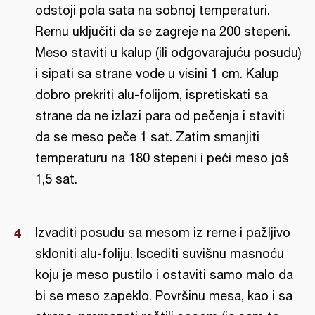
odstoji pola sata na sobnoj temperaturi.
Rernu uključiti da se zagreje na 200 stepeni.
Meso staviti u kalup (ili odgovarajuću posudu)
i sipati sa strane vode u visini 1 cm. Kalup
dobro prekriti alu-folijom, ispretiskati sa
strane da ne izlazi para od pečenja i staviti
da se meso peče 1 sat. Zatim smanjiti
temperaturu na 180 stepeni i peći meso još
1,5 sat.
Izvaditi posudu sa mesom iz rerne i pažljivo
skloniti alu-foliju. Iscediti suvišnu masnoću
koju je meso pustilo i ostaviti samo malo da
bi se meso zapeklo. Površinu mesa, kao i sa