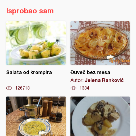
Isprobao sam
Salata od krompira
Đuveč bez mesa
Jelena Ranković
Autor:
126718
1384