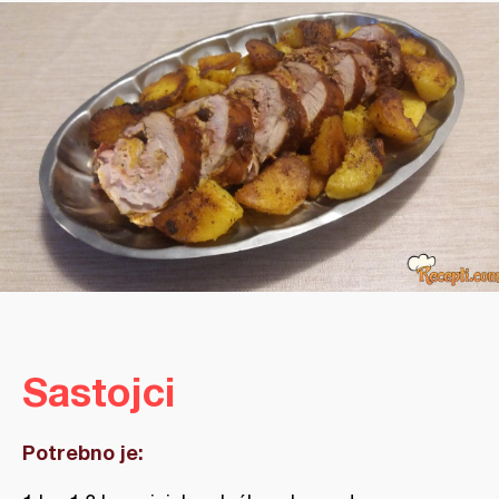
Sastojci
Potrebno je: