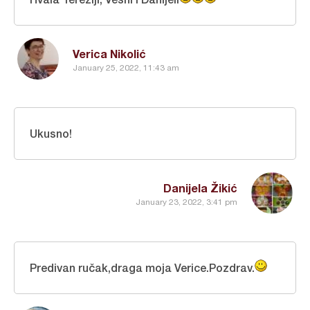
Verica Nikolić
January 25, 2022, 11:43 am
Ukusno!
Danijela Žikić
January 23, 2022, 3:41 pm
Predivan ručak,draga moja Verice.Pozdrav.