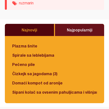
ruzmarin
Najnoviji
Najpopularniji
Plazma šnite
Spirale sa leblebijama
Pečeno pile
Čizkejk sa jagodama (3)
Domaći kompot od aronije
Sipani kolač sa ovsenim pahuljicama i višnjama