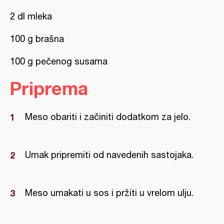
2 dl mleka
100 g brašna
100 g pečenog susama
Priprema
Meso obariti i začiniti dodatkom za jelo.
Umak pripremiti od navedenih sastojaka.
Meso umakati u sos i pržiti u vrelom ulju.