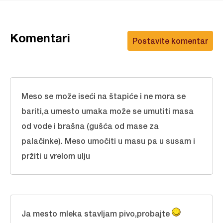
Komentari
Postavite komentar
Meso se može iseći na štapiće i ne mora se
bariti,a umesto umaka može se umutiti masa
od vode i brašna (gušća od mase za
palačinke). Meso umočiti u masu pa u susam i
pržiti u vrelom ulju
Ja mesto mleka stavljam pivo,probajte