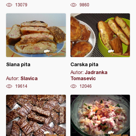
13079
9860
Slana pita
Carska pita
Jadranka
Autor:
Slavica
Tomasevic
Autor:
19614
12046