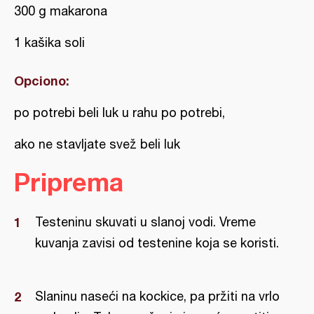
300 g makarona
1 kašika soli
Opciono:
po potrebi beli luk u rahu po potrebi,
ako ne stavljate svež beli luk
Priprema
Testeninu skuvati u slanoj vodi. Vreme
kuvanja zavisi od testenine koja se koristi.
Slaninu naseći na kockice, pa pržiti na vrlo