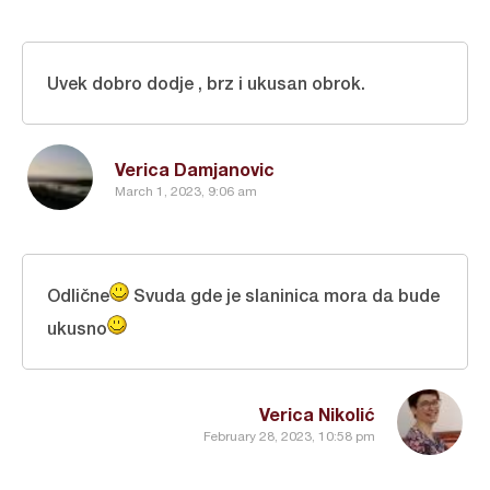
Uvek dobro dodje , brz i ukusan obrok.
Verica Damjanovic
March 1, 2023, 9:06 am
Odlične
Svuda gde je slaninica mora da bude
ukusno
Verica Nikolić
February 28, 2023, 10:58 pm