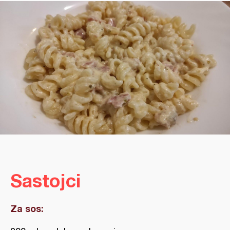
Sastojci
Za sos: