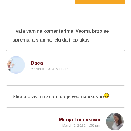
Hvala vam na komentarima. Veoma brzo se
sprema, a slanina jelu da i lep ukus
Daca
March 6, 2023, 6:44 am
Slicno pravim i znam da je veoma ukusno
Marija Tanasković
March 3, 2023, 1:58 pm