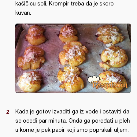
kašičicu soli. Krompir treba da je skoro
kuvan.
Kada je gotov izvaditi ga iz vode i ostaviti da
se ocedi par minuta. Onda ga poređati u pleh
u kome je pek papir koji smo poprskali uljem.