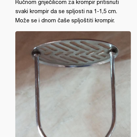
Ručnom gnječilicom za krompir pritisnuti
svaki krompir da se spljosti na 1-1,5 cm.
Može se i dnom čaše spljoštiti krompir.