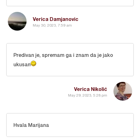
Verica Damjanovic
May 30, 2023, 7:59 am
Predivan je, spremam ga i znam da je jako
ukusan
Verica Nikolić
May 29, 2023, 5:28 pm
Hvala Marijana