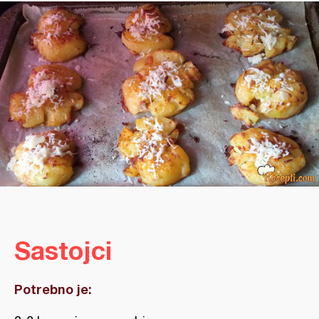
Sastojci
Potrebno je: