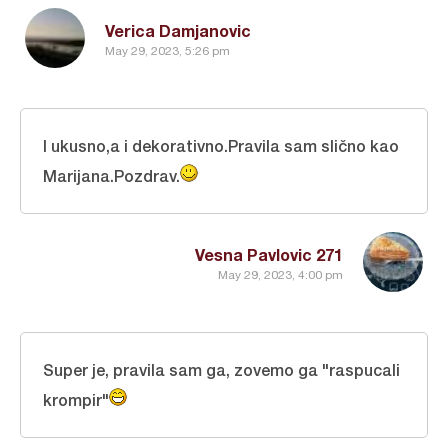
Verica Damjanovic
May 29, 2023, 5:26 pm
I ukusno,a i dekorativno.Pravila sam slično kao
Marijana.Pozdrav.
Vesna Pavlovic 271
May 29, 2023, 4:00 pm
Super je, pravila sam ga, zovemo ga "raspucali
krompir"