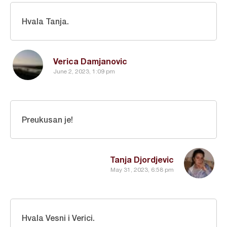
Hvala Tanja.
Verica Damjanovic
June 2, 2023, 1:09 pm
Preukusan je!
Tanja Djordjevic
May 31, 2023, 6:58 pm
Hvala Vesni i Verici.