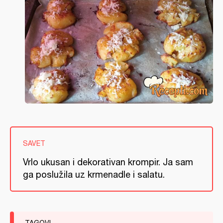
SAVET
Vrlo ukusan i dekorativan krompir. Ja sam
ga poslužila uz krmenadle i salatu.