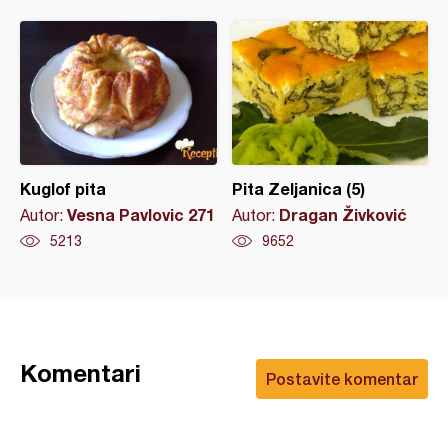
Kuglof pita
Pita Zeljanica (5)
Vesna Pavlovic 271
Dragan Živković
Autor:
Autor:
5213
9652
Komentari
Postavite komentar