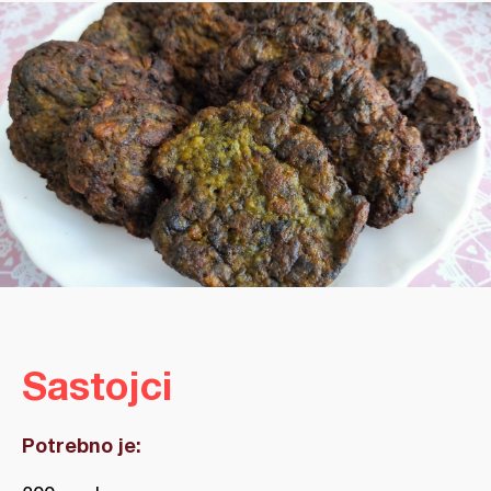
Sastojci
Potrebno je: