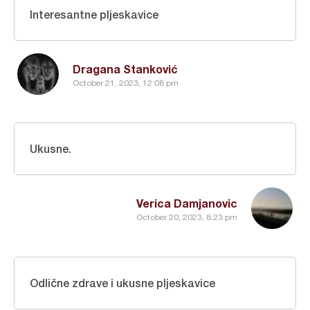
Interesantne pljeskavice
Dragana Stanković
October 21, 2023, 12:08 pm
Ukusne.
Verica Damjanovic
October 20, 2023, 8:23 pm
Odlične zdrave i ukusne pljeskavice