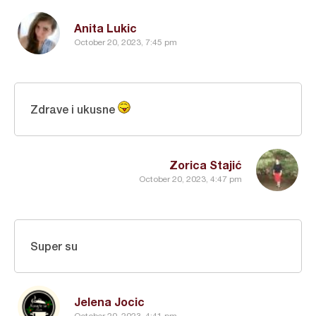
Anita Lukic
October 20, 2023, 7:45 pm
Zdrave i ukusne
Zorica Stajić
October 20, 2023, 4:47 pm
Super su
Jelena Jocic
October 20, 2023, 4:41 pm