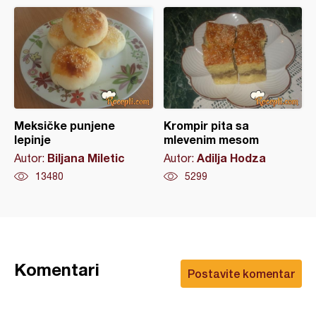
Meksičke punjene
Krompir pita sa
lepinje
mlevenim mesom
Biljana Miletic
Adilja Hodza
Autor:
Autor:
13480
5299
Komentari
Postavite komentar