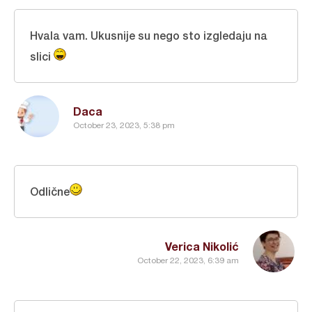
Hvala vam. Ukusnije su nego sto izgledaju na
slici
Daca
October 23, 2023, 5:38 pm
Odlične
Verica Nikolić
October 22, 2023, 6:39 am