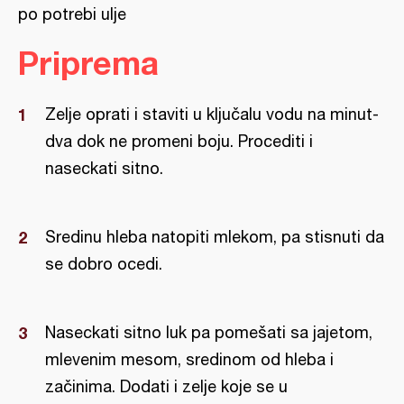
po potrebi ulje
Priprema
Zelje oprati i staviti u ključalu vodu na minut-
dva dok ne promeni boju. Procediti i
naseckati sitno.
Sredinu hleba natopiti mlekom, pa stisnuti da
se dobro ocedi.
Naseckati sitno luk pa pomešati sa jajetom,
mlevenim mesom, sredinom od hleba i
začinima. Dodati i zelje koje se u