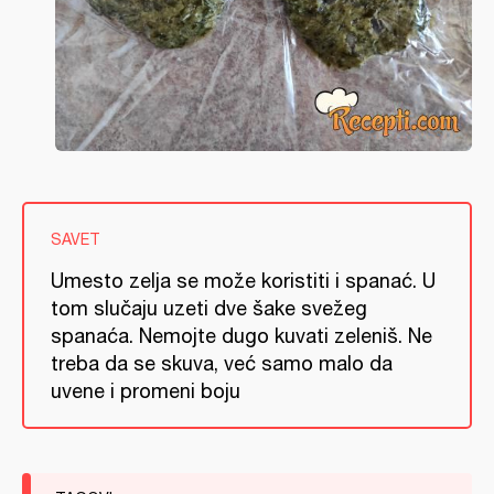
SAVET
Umesto zelja se može koristiti i spanać. U
tom slučaju uzeti dve šake svežeg
spanaća. Nemojte dugo kuvati zeleniš. Ne
treba da se skuva, već samo malo da
uvene i promeni boju