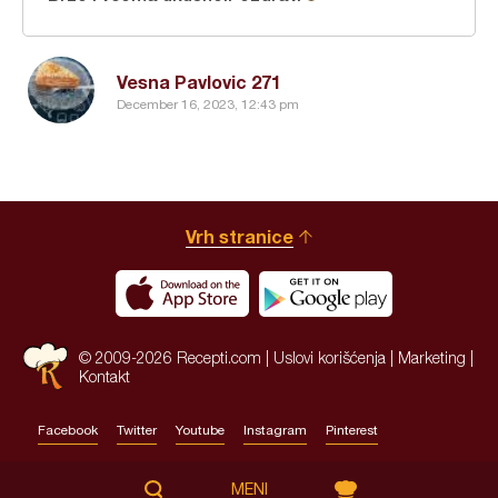
Vesna Pavlovic 271
December 16, 2023, 12:43 pm
Vrh stranice
© 2009-2026 Recepti.com |
Uslovi korišćenja
|
Marketing
|
Kontakt
Facebook
Twitter
Youtube
Instagram
Pinterest
Site by:
HALO