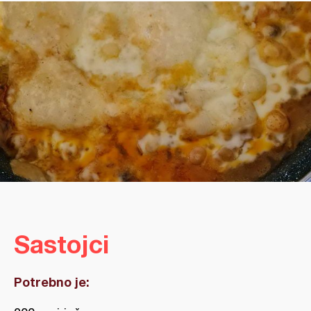
Sastojci
Potrebno je: