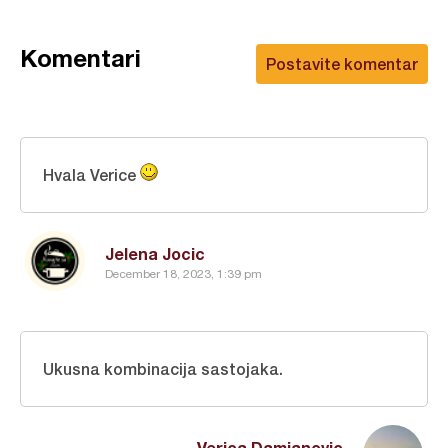
Komentari
Postavite komentar
Hvala Verice
Jelena Jocic
December 18, 2023, 1:39 pm
Ukusna kombinacija sastojaka.
Verica Damjanovic