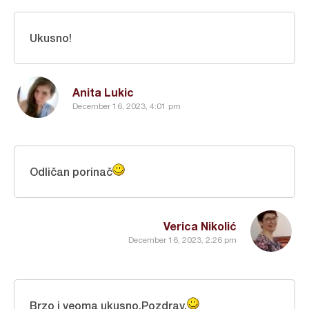
Ukusno!
Anita Lukic
December 16, 2023, 4:01 pm
Odličan porinač
Verica Nikolić
December 16, 2023, 2:26 pm
Brzo i veoma ukusno.Pozdrav.