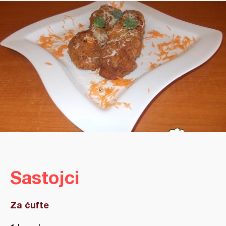
Sastojci
Za ćufte