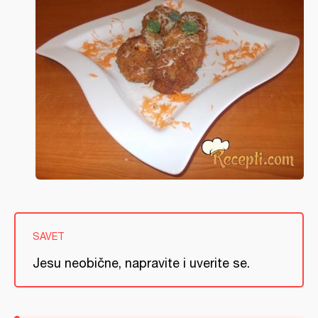
SAVET
Jesu neobične, napravite i uverite se.