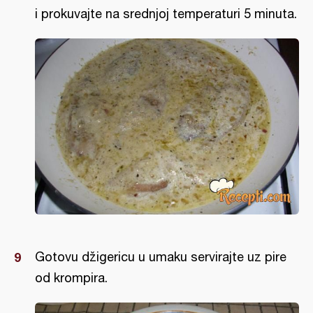
i prokuvajte na srednjoj temperaturi 5 minuta.
Gotovu džigericu u umaku servirajte uz pire
od krompira.