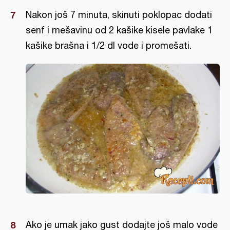
Nakon još 7 minuta, skinuti poklopac dodati
senf i mešavinu od 2 kašike kisele pavlake 1
kašike brašna i 1/2 dl vode i promešati.
Ako je umak jako gust dodajte još malo vode