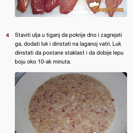
Staviti ulja u tiganj da pokrije dno i zagrejati
ga, dodati luk i dinstati na laganoj vatri. Luk
dinstati da postane staklast i da dobije lepu
boju oko 10-ak minuta.