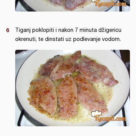
Tiganj poklopiti i nakon 7 minuta džigericu
okrenuti, te dinstati uz podlevanje vodom.