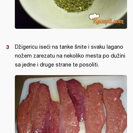
Džigericu iseći na tanke šnite i svaku lagano
nožem zarezatu na nekoliko mesta po dužini
sa jedne i druge strane te posoliti.