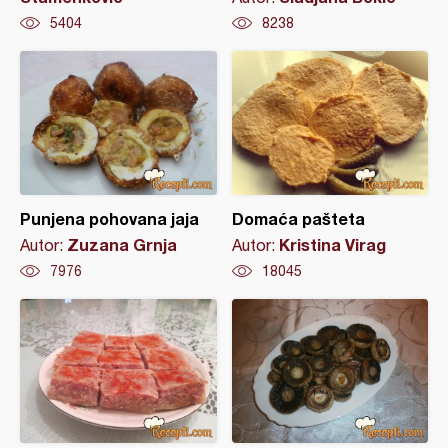
5404
8238
Punjena pohovana jaja
Domaća pašteta
Zuzana Grnja
Kristina Virag
Autor:
Autor:
7976
18045