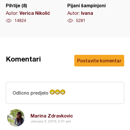
Pihtije (8)
Pijani šampinjoni
Verica Nikolić
Ivana
Autor:
Autor:
14824
5281
Komentari
Postavite komentar
Odlicno predjelo
Marina Zdravkovic
January 5, 2016, 2:41 pm