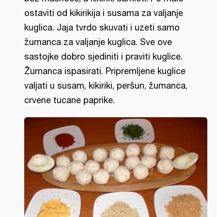
ostaviti od kikirikija i susama za valjanje
kuglica. Jaja tvrdo skuvati i uzeti samo
žumanca za valjanje kuglica. Sve ove
sastojke dobro sjediniti i praviti kuglice.
Žumanca ispasirati. Pripremljene kuglice
valjati u susam, kikiriki, peršun, žumanca,
crvene tucane paprike.