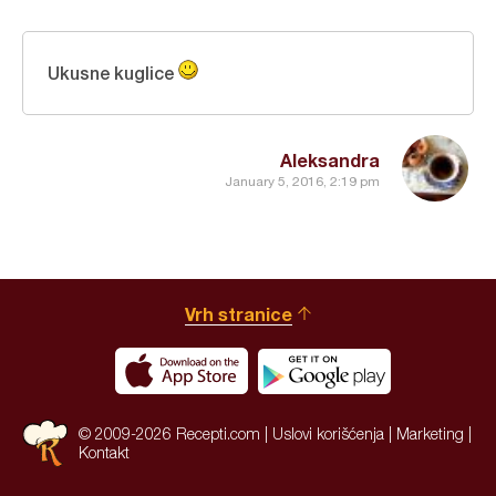
Ukusne kuglice
Aleksandra
January 5, 2016, 2:19 pm
Vrh stranice
© 2009-2026 Recepti.com |
Uslovi korišćenja
|
Marketing
|
Kontakt