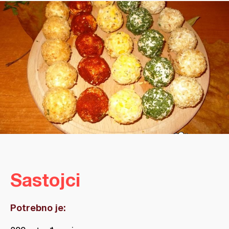
Sastojci
Potrebno je: