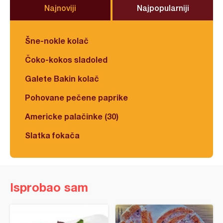
Najnoviji
Najpopularniji
Šne-nokle kolač
Čoko-kokos sladoled
Galete Bakin kolač
Pohovane pečene paprike
Americke palačinke (30)
Slatka fokača
Isprobao sam