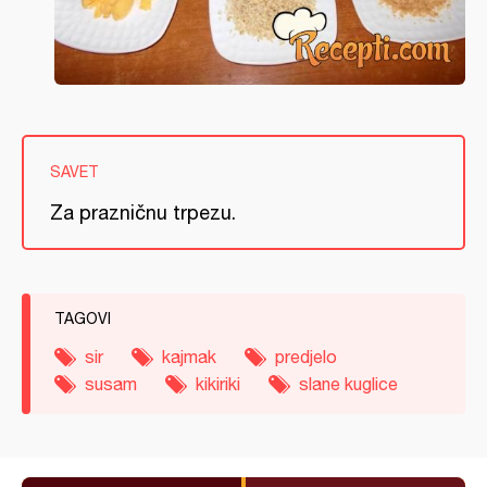
SAVET
Za prazničnu trpezu.
TAGOVI
sir
kajmak
predjelo
susam
kikiriki
slane kuglice