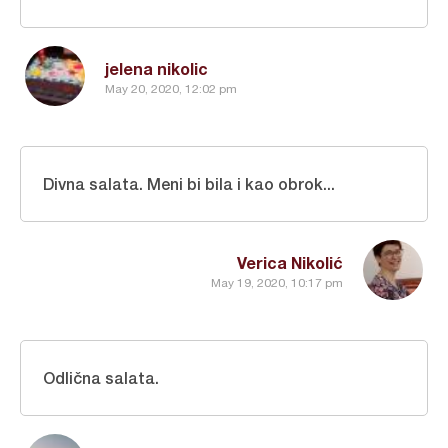
jelena nikolic
May 20, 2020, 12:02 pm
Divna salata. Meni bi bila i kao obrok...
Verica Nikolić
May 19, 2020, 10:17 pm
Odlična salata.