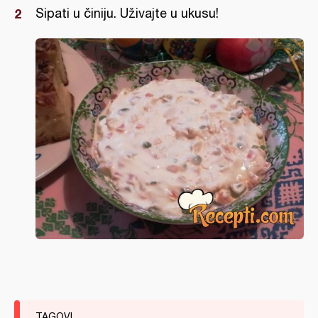
Sipati u činiju. Uživajte u ukusu!
TAGOVI