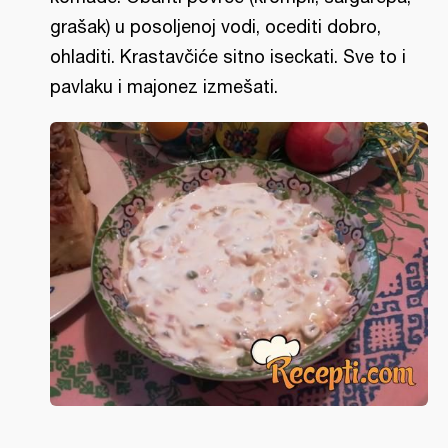
grašak) u posoljenoj vodi, ocediti dobro,
ohladiti. Krastavčiće sitno iseckati. Sve to i
pavlaku i majonez izmešati.