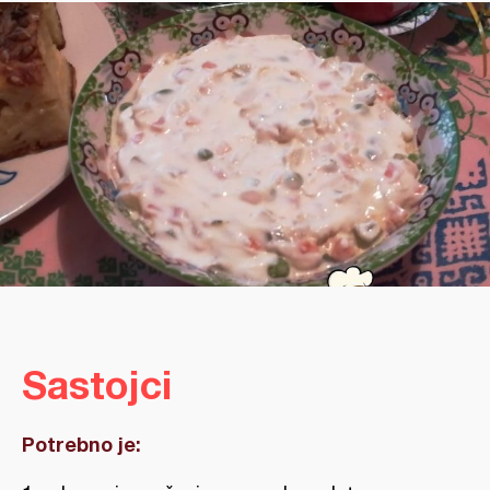
Sastojci
Potrebno je: