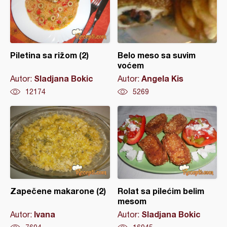
Piletina sa rižom (2)
Belo meso sa suvim
voćem
Sladjana Bokic
Angela Kis
Autor:
Autor:
12174
5269
Zapečene makarone (2)
Rolat sa pilećim belim
mesom
Ivana
Sladjana Bokic
Autor:
Autor: