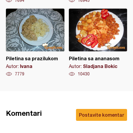
7694
16945
Piletina sa prazilukom
Piletina sa ananasom
Ivana
Sladjana Bokic
Autor:
Autor:
7779
10430
Komentari
Postavite komentar