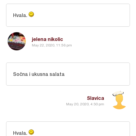
Hvala.
jelena nikolic
May 22, 2020, 11:56 pm
Sočna i ukusna salata
Slavica
May 20, 2020, 4:30 pm
Hvala.