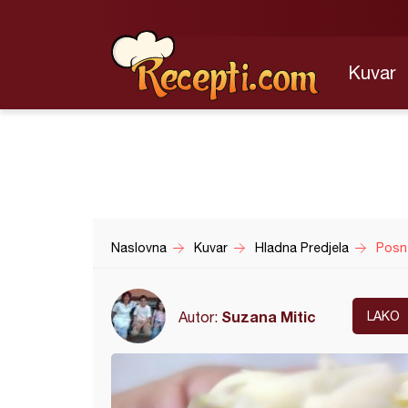
Kuvar
Naslovna
Kuvar
Hladna Predjela
Posn
Suzana Mitic
Autor:
LAKO