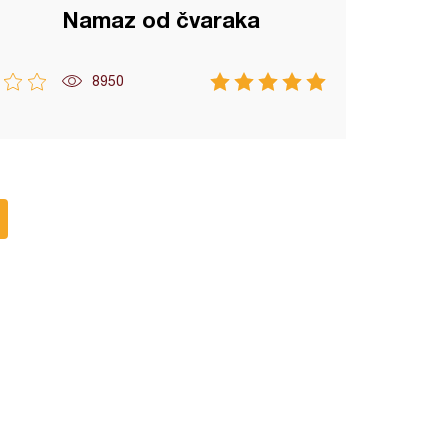
Namaz od čvaraka
8950