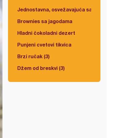
Jednostavna, osvežavajuća salata
Brownies sa jagodama
Hladni čokoladni dezert
Punjeni cvetovi tikvica
Brzi ručak (3)
Džem od breskvi (3)