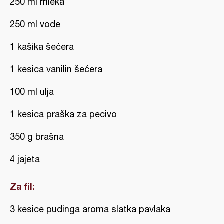
250 ml mleka
250 ml vode
1 kašika šećera
1 kesica vanilin šećera
100 ml ulja
1 kesica praška za pecivo
350 g brašna
4 jajeta
Za fil:
3 kesice pudinga aroma slatka pavlaka