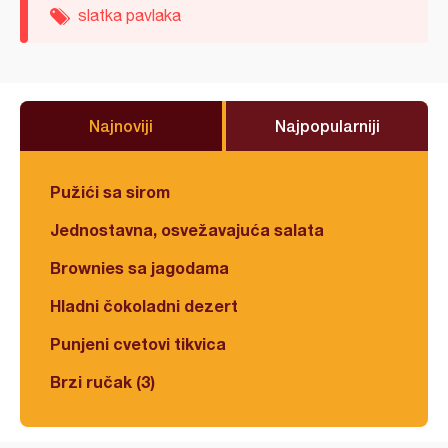
slatka pavlaka
Najnoviji
Najpopularniji
Pužići sa sirom
Jednostavna, osvežavajuća salata
Brownies sa jagodama
Hladni čokoladni dezert
Punjeni cvetovi tikvica
Brzi ručak (3)