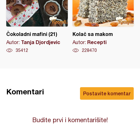
Čokoladni mafini (21)
Kolač sa makom
Tanja Djordjevic
Recepti
Autor:
Autor:
35412
228470
Komentari
Postavite komentar
Budite prvi i komentarišite!