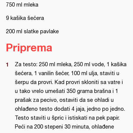
750 ml mleka
9 kašika šećera
200 ml slatke pavlake
Priprema
Za testo: 250 ml mleka, 250 ml vode, 1 kašika
šećera, 1 vanilin šećer, 100 ml ulja, staviti u
šerpu da provri. Kad provri skloniti sa vatre i
u tako vrelo umešati 350 grama brašna i 1
prašak za pecivo, ostaviti da se ohladi u
ohlađeno testo dodati 4 jaja, jedno po jedno.
Testo staviti u špric i istiskati na pek papir.
Peći na 200 stepeni 30 minuta, ohlađene