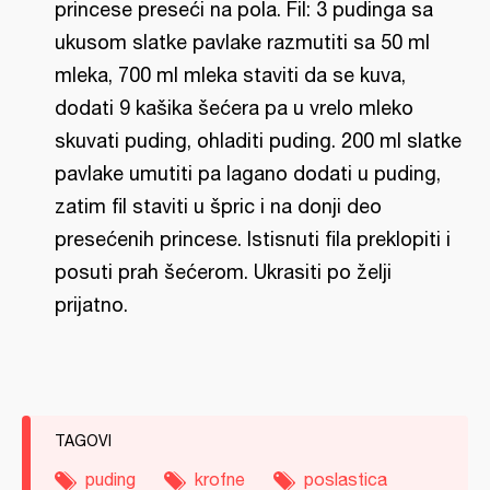
princese preseći na pola. Fil: 3 pudinga sa
ukusom slatke pavlake razmutiti sa 50 ml
mleka, 700 ml mleka staviti da se kuva,
dodati 9 kašika šećera pa u vrelo mleko
skuvati puding, ohladiti puding. 200 ml slatke
pavlake umutiti pa lagano dodati u puding,
zatim fil staviti u špric i na donji deo
presećenih princese. Istisnuti fila preklopiti i
posuti prah šećerom. Ukrasiti po želji
prijatno.
TAGOVI
puding
krofne
poslastica