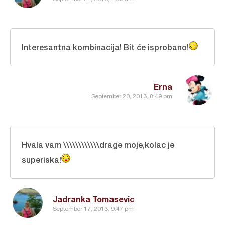
Interesantna kombinacija! Bit će isprobano!
Erna
September 20, 2013, 8:49 pm
Hvala vam \\\\\\\\\\\\drage moje,kolac je
superiska!
Jadranka Tomasevic
September 17, 2013, 9:47 pm