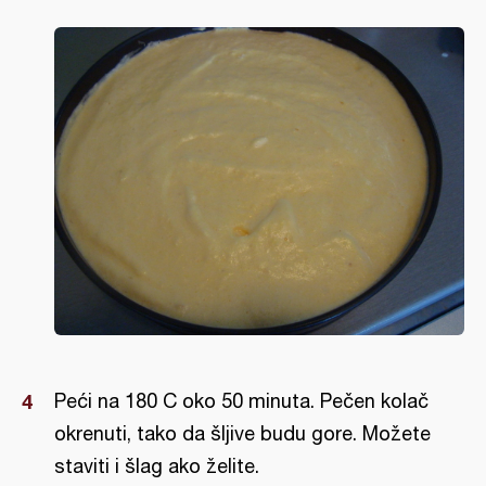
Peći na 180 C oko 50 minuta. Pečen kolač
okrenuti, tako da šljive budu gore. Možete
staviti i šlag ako želite.