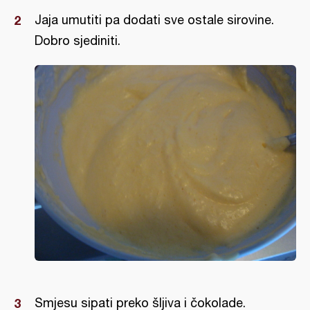
Jaja umutiti pa dodati sve ostale sirovine.
Dobro sjediniti.
Smjesu sipati preko šljiva i čokolade.