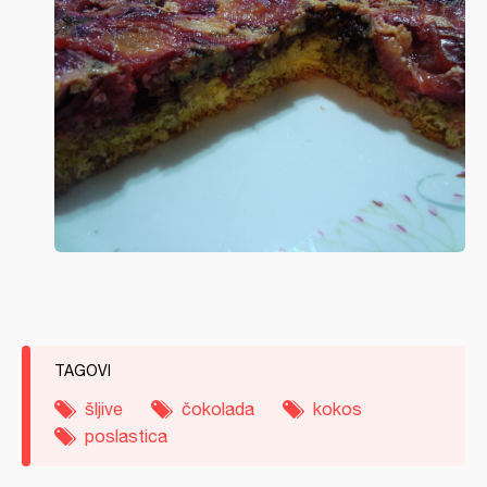
TAGOVI
šljive
čokolada
kokos
poslastica