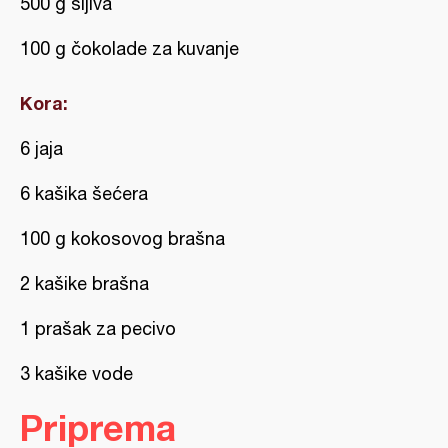
500 g šljiva
100 g čokolade za kuvanje
Kora:
6 jaja
6 kašika šećera
100 g kokosovog brašna
2 kašike brašna
1 prašak za pecivo
3 kašike vode
Priprema