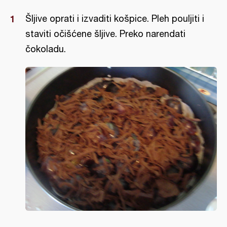
Šljive oprati i izvaditi košpice. Pleh pouljiti i
staviti očišćene šljive. Preko narendati
čokoladu.