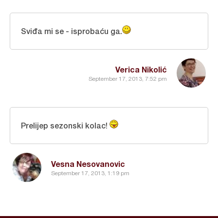
Sviđa mi se - isprobaću ga.
Verica Nikolić
September 17, 2013, 7:52 pm
Prelijep sezonski kolac!
Vesna Nesovanovic
September 17, 2013, 1:19 pm