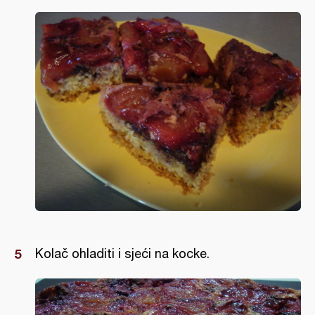
Kolač ohladiti i sjeći na kocke.