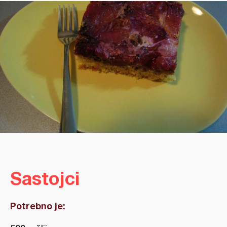
Sastojci
Potrebno je: