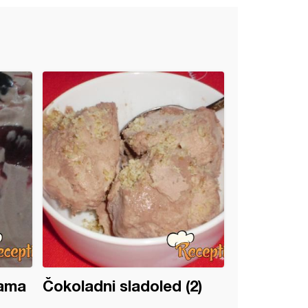
jama
Čokoladni sladoled (2)