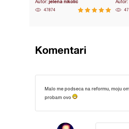
jelena nikolic
Autor:
Autor:
47874
47
Komentari
Malo me podseca na reformu, moju omi
probam ovo