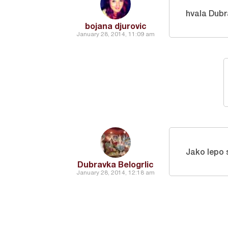
hvala Dubr
bojana djurovic
January 28, 2014, 11:09 am
Jako lepo s
Dubravka Belogrlic
January 28, 2014, 12:18 am