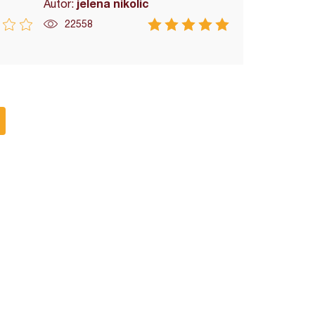
jelena nikolic
Autor:
22558