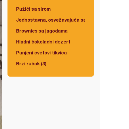
Pužići sa sirom
Jednostavna, osvežavajuća salata
Brownies sa jagodama
Hladni čokoladni dezert
Punjeni cvetovi tikvica
Brzi ručak (3)