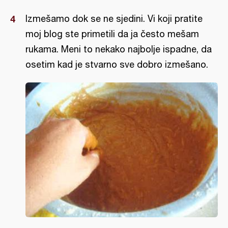
Izmešamo dok se ne sjedini. Vi koji pratite
moj blog ste primetili da ja često mešam
rukama. Meni to nekako najbolje ispadne, da
osetim kad je stvarno sve dobro izmešano.