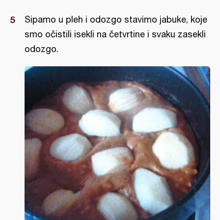
Sipamo u pleh i odozgo stavimo jabuke, koje
smo očistili isekli na četvrtine i svaku zasekli
odozgo.