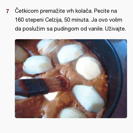
Četkicom premažite vrh kolača. Pecite na
160 stepeni Celzija, 50 minuta. Ja ovo volim
da poslužim sa pudingom od vanile. Uživajte.