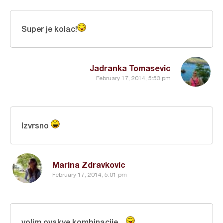
Super je kolac!
Jadranka Tomasevic
February 17, 2014, 5:53 pm
Izvrsno
Marina Zdravkovic
February 17, 2014, 5:01 pm
volim ovakve kombinacije...