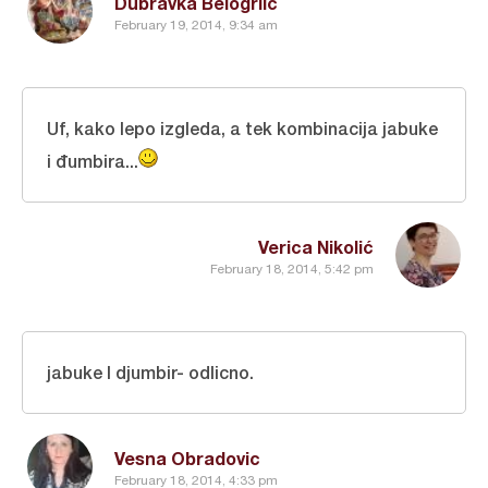
Dubravka Belogrlic
February 19, 2014, 9:34 am
Uf, kako lepo izgleda, a tek kombinacija jabuke
i đumbira...
Verica Nikolić
February 18, 2014, 5:42 pm
jabuke I djumbir- odlicno.
Vesna Obradovic
February 18, 2014, 4:33 pm