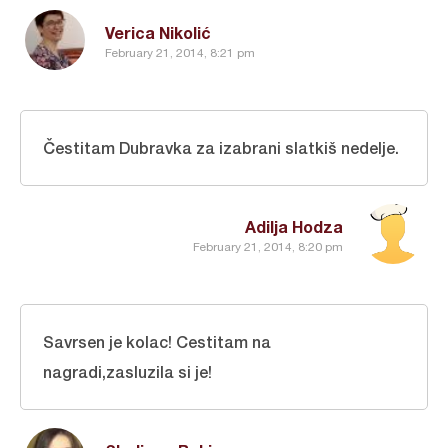
Verica Nikolić
February 21, 2014, 8:21 pm
Čestitam Dubravka za izabrani slatkiš nedelje.
Adilja Hodza
February 21, 2014, 8:20 pm
Savrsen je kolac! Cestitam na
nagradi,zasluzila si je!