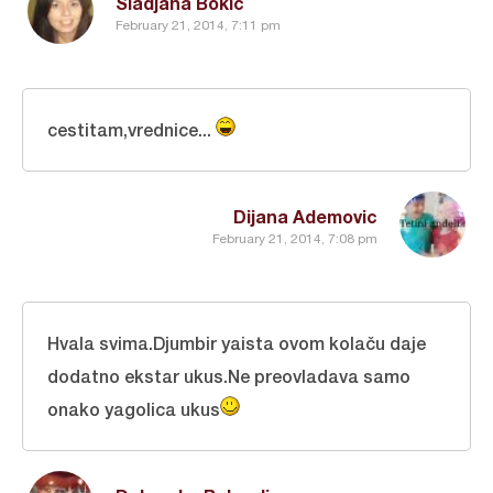
Sladjana Bokic
February 21, 2014, 7:11 pm
cestitam,vrednice...
Dijana Ademovic
February 21, 2014, 7:08 pm
Hvala svima.Djumbir yaista ovom kolaču daje
dodatno ekstar ukus.Ne preovladava samo
onako yagolica ukus