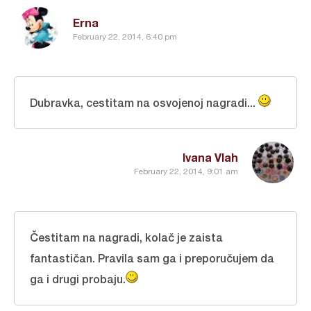
Erna
February 22, 2014, 6:40 pm
Dubravka, cestitam na osvojenoj nagradi...
Ivana Vlah
February 22, 2014, 9:01 am
Čestitam na nagradi, kolač je zaista
fantastičan. Pravila sam ga i preporučujem da
ga i drugi probaju.