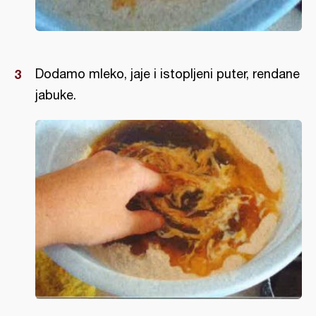
Dodamo mleko, jaje i istopljeni puter, rendane
jabuke.