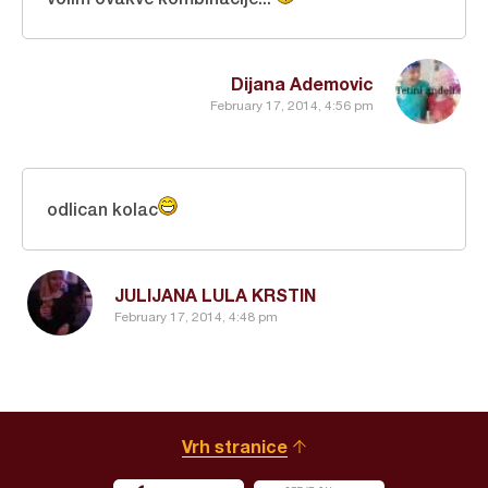
Dijana Ademovic
February 17, 2014, 4:56 pm
odlican kolac
JULIJANA LULA KRSTIN
February 17, 2014, 4:48 pm
Vrh stranice