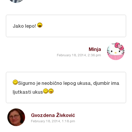
Jako lepo!
Minja
February 18, 2014, 2:36 pm
Sigurno je neobično lepog ukusa, djumbir ima
ljutkasti ukus
Gvozdena Živković
February 18, 2014, 1:18 pm