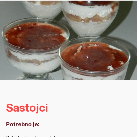
Sastojci
Potrebno je: