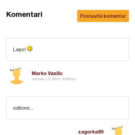
Komentari
Postavite komentar
Lepo!
Marko Vasilic
January 12, 2015, 6:56 pm
odlicno ..
zagorka89