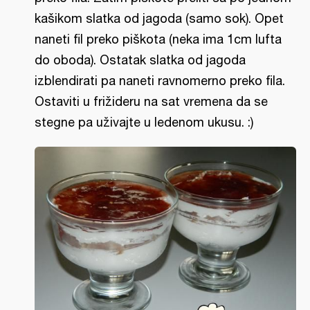
kašikom slatka od jagoda (samo sok). Opet
naneti fil preko piškota (neka ima 1cm lufta
do oboda). Ostatak slatka od jagoda
izblendirati pa naneti ravnomerno preko fila.
Ostaviti u frižideru na sat vremena da se
stegne pa uživajte u ledenom ukusu. :)