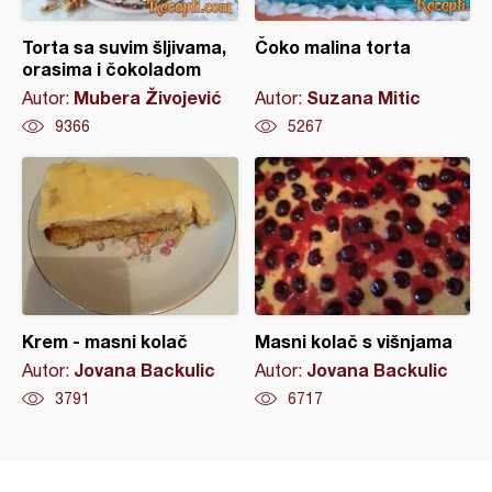
Torta sa suvim šljivama,
Čoko malina torta
orasima i čokoladom
Mubera Živojević
Suzana Mitic
Autor:
Autor:
9366
5267
Krem - masni kolač
Masni kolač s višnjama
Jovana Backulic
Jovana Backulic
Autor:
Autor:
3791
6717