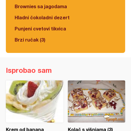
Brownies sa jagodama
Hladni čokoladni dezert
Punjeni cvetovi tikvica
Brzi ručak (3)
Isprobao sam
Krem od banana
Kolač s višnjama (3)