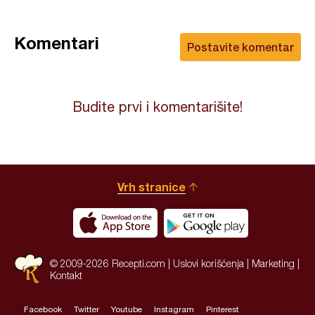
Komentari
Postavite komentar
Budite prvi i komentarišite!
Vrh stranice
© 2009-2026 Recepti.com |
Uslovi korišćenja
|
Marketing
|
Kontakt
Facebook
Twitter
Youtube
Instagram
Pinterest