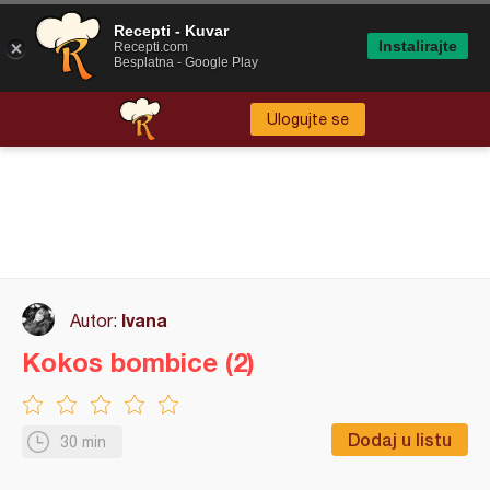
Recepti - Kuvar
Instalirajte
Recepti.com
Besplatna - Google Play
Ulogujte se
Ivana
Autor:
Kokos bombice (2)
Dodaj u listu
30 min