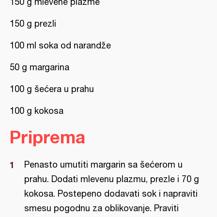
150 g mlevene plazme
150 g prezli
100 ml soka od narandže
50 g margarina
100 g šećera u prahu
100 g kokosa
Priprema
Penasto umutiti margarin sa šećerom u
prahu. Dodati mlevenu plazmu, prezle i 70 g
kokosa. Postepeno dodavati sok i napraviti
smesu pogodnu za oblikovanje. Praviti