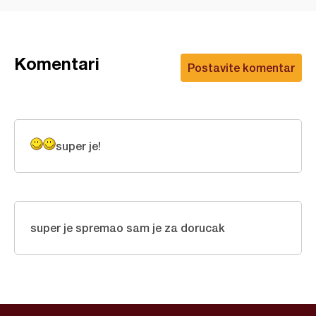
Komentari
Postavite komentar
super je!
super je spremao sam je za dorucak