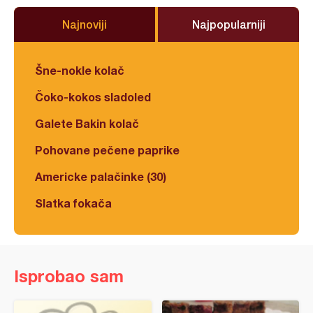
Najnoviji
Najpopularniji
Šne-nokle kolač
Čoko-kokos sladoled
Galete Bakin kolač
Pohovane pečene paprike
Americke palačinke (30)
Slatka fokača
Isprobao sam