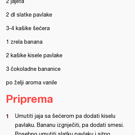
2 jajeta
2 dl slatke pavlake
3-4 kašike šećera
1 zrela banana
2 kašike kisele pavlake
3 čokoladne bananice
po želji aroma vanile
Priprema
Umutiti jaja sa šećerom pa dodati kiselu
pavlaku. Bananu izgnječiti, pa dodati smesi.
Posebno umutiti slatku pavlaku i sitno