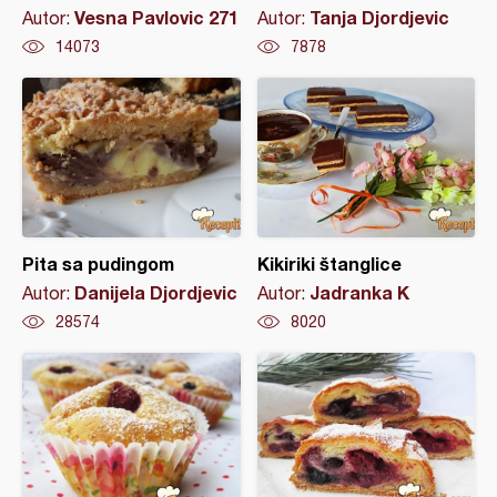
Vesna Pavlovic 271
Tanja Djordjevic
Autor:
Autor:
14073
7878
Pita sa pudingom
Kikiriki štanglice
Danijela Djordjevic
Jadranka K
Autor:
Autor:
28574
8020