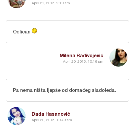
April 21, 2015, 2:19 am
Odlican
Milena Radivojević
April 20, 2015, 10:16 pm
Pa nema ništa ljepše od domaćeg sladoleda.
Dada Hasanović
April 20, 2015, 10:49 am