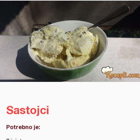
Sastojci
Potrebno je: