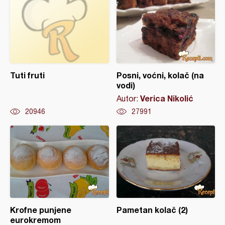
Tuti fruti
Posni, voćni, kolač (na
vodi)
Verica Nikolić
Autor:
20946
27991
Krofne punjene
Pametan kolač (2)
eurokremom