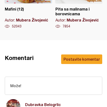
Mafini (12)
Pita sa malinama i
borovnicama
Mubera Živojević
Mubera Živojević
Autor:
Autor:
52043
7854
Komentari
Postavite komentar
Može!
Dubravka Belogrlic