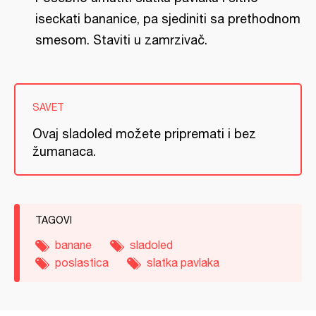
iseckati bananice, pa sjediniti sa prethodnom
smesom. Staviti u zamrzivač.
SAVET
Ovaj sladoled možete pripremati i bez
žumanaca.
TAGOVI
banane
sladoled
poslastica
slatka pavlaka