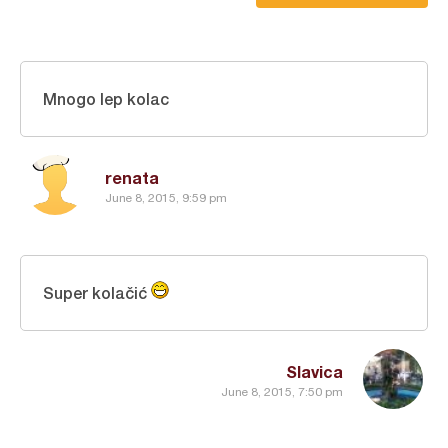
Mnogo lep kolac
renata
June 8, 2015, 9:59 pm
Super kolačić
Slavica
June 8, 2015, 7:50 pm