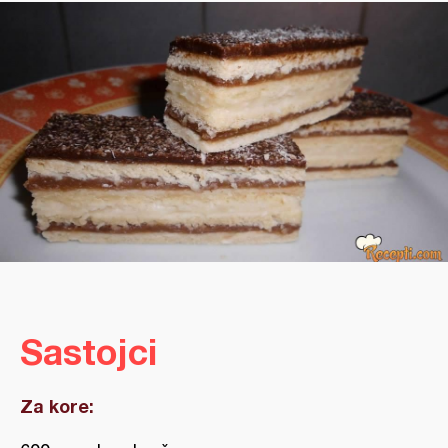
Sastojci
Za kore: