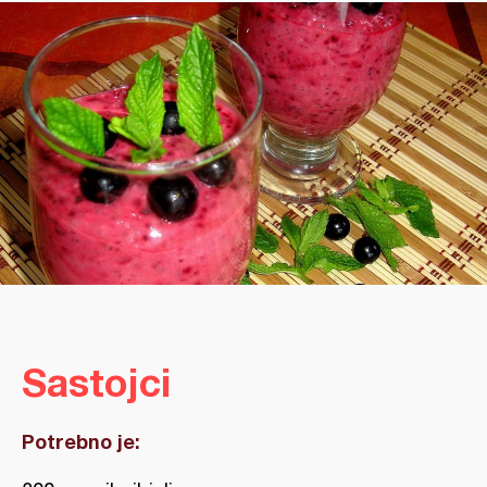
Sastojci
Potrebno je: