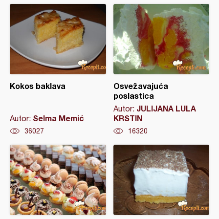
Kokos baklava
Osvežavajuća
poslastica
JULIJANA LULA
Autor:
Selma Memić
KRSTIN
Autor:
36027
16320