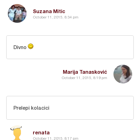
Suzana Mitic
October 11, 2015, 8:34 pm
Divno
Marija Tanasković
October 11, 2015, 8:19 pm
Prelepi kolacici
renata
October 11, 2015, 8:17 pm