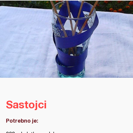
Sastojci
Potrebno je: