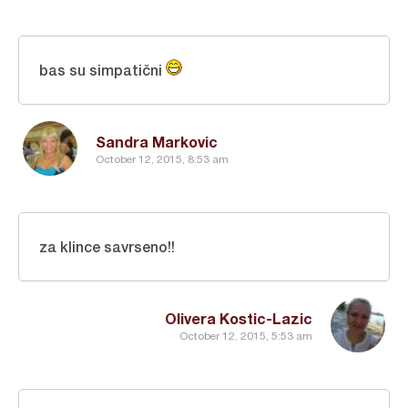
bas su simpatični
Sandra Markovic
October 12, 2015, 8:53 am
za klince savrseno!!
Olivera Kostic-Lazic
October 12, 2015, 5:53 am