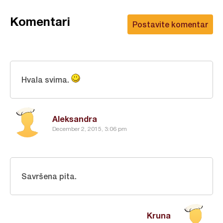
Komentari
Postavite komentar
Hvala svima.
Aleksandra
December 2, 2015, 3:06 pm
Savršena pita.
Kruna