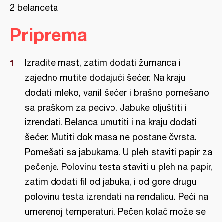
2 belanceta
Priprema
Izradite mast, zatim dodati žumanca i
zajedno mutite dodajući šećer. Na kraju
dodati mleko, vanil šećer i brašno pomešano
sa praškom za pecivo. Jabuke oljuštiti i
izrendati. Belanca umutiti i na kraju dodati
šećer. Mutiti dok masa ne postane čvrsta.
Pomešati sa jabukama. U pleh staviti papir za
pečenje. Polovinu testa staviti u pleh na papir,
zatim dodati fil od jabuka, i od gore drugu
polovinu testa izrendati na rendalicu. Peći na
umerenoj temperaturi. Pečen kolač može se