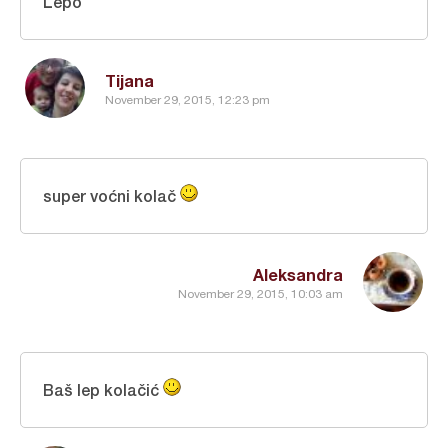
Lepo
Tijana
November 29, 2015, 12:23 pm
super voćni kolač
Aleksandra
November 29, 2015, 10:03 am
Baš lep kolačić