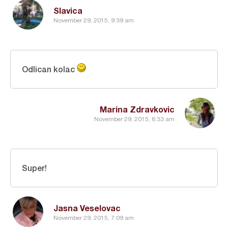
Slavica
November 29, 2015, 9:39 am
Odlican kolac
Marina Zdravkovic
November 29, 2015, 8:33 am
Super!
Jasna Veselovac
November 29, 2015, 7:09 am