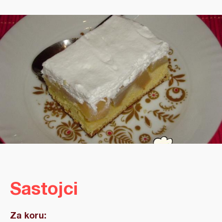
Sastojci
Za koru: