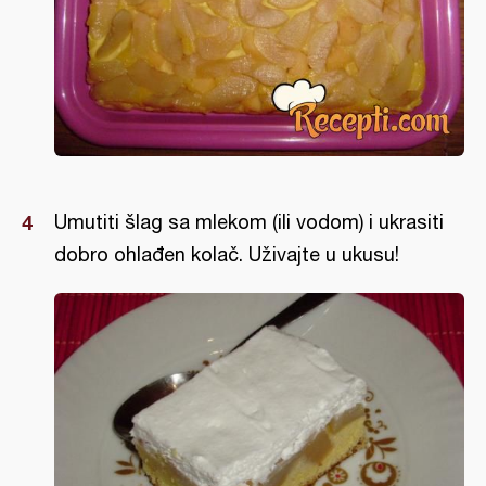
Umutiti šlag sa mlekom (ili vodom) i ukrasiti
dobro ohlađen kolač. Uživajte u ukusu!