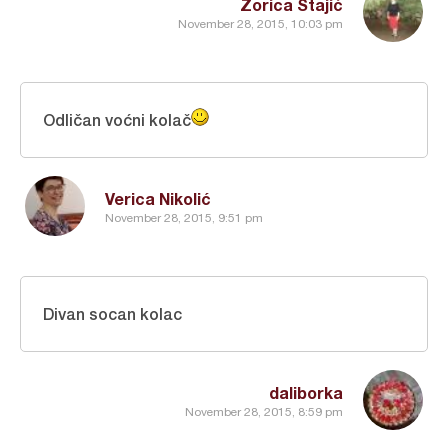
Zorica Stajić
November 28, 2015, 10:03 pm
Odličan voćni kolač
Verica Nikolić
November 28, 2015, 9:51 pm
Divan socan kolac
daliborka
November 28, 2015, 8:59 pm