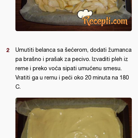
Umutiti belanca sa šećerom, dodati žumanca
pa brašno i prašak za pecivo. Izvaditi pleh iz
rerne i preko voća sipati umućenu smesu.
Vratiti ga u rernu i peći oko 20 minuta na 180
C.