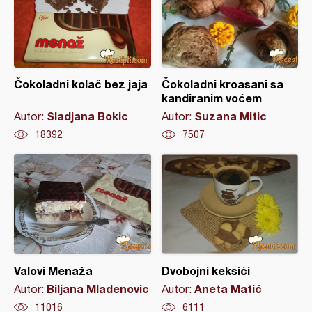
Čokoladni kolač bez jaja
Čokoladni kroasani sa
kandiranim voćem
Sladjana Bokic
Suzana Mitic
Autor:
Autor:
18392
7507
Valovi Menaža
Dvobojni keksići
Biljana Mladenovic
Aneta Matić
Autor:
Autor:
11016
6111