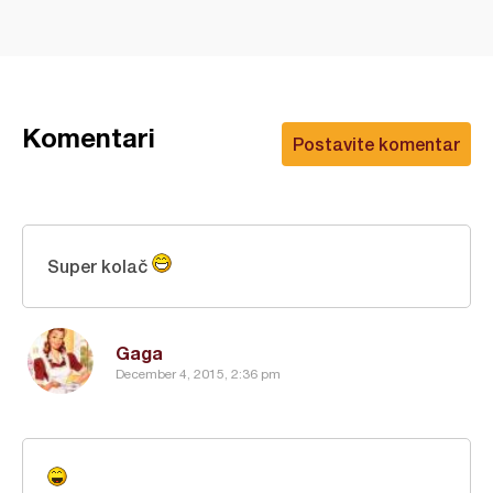
Komentari
Postavite komentar
Super kolač
Gaga
December 4, 2015, 2:36 pm