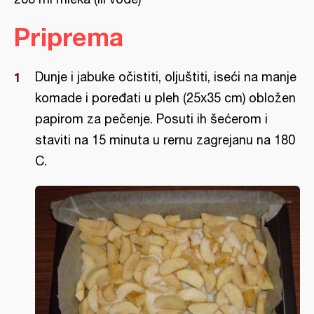
Priprema
Dunje i jabuke očistiti, oljuštiti, iseći na manje
komade i poređati u pleh (25x35 cm) obložen
papirom za pečenje. Posuti ih šećerom i
staviti na 15 minuta u rernu zagrejanu na 180
C.