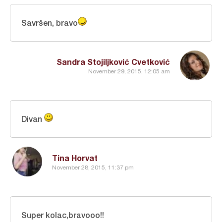
Savršen, bravo
Sandra Stojiljković Cvetković
November 29, 2015, 12:05 am
Divan
Tina Horvat
November 28, 2015, 11:37 pm
Super kolac,bravooo!!