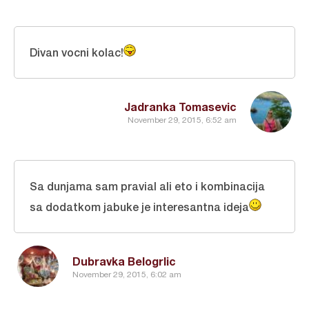
Divan vocni kolac!
Jadranka Tomasevic
November 29, 2015, 6:52 am
Sa dunjama sam pravial ali eto i kombinacija
sa dodatkom jabuke je interesantna ideja
Dubravka Belogrlic
November 29, 2015, 6:02 am