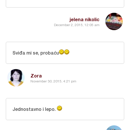
jelena nikolic
December 2, 2015, 12:05 am
Sviđa mi se, probaću
Zora
November 30, 2015, 4:21 pm
Jednostavno i lepo.