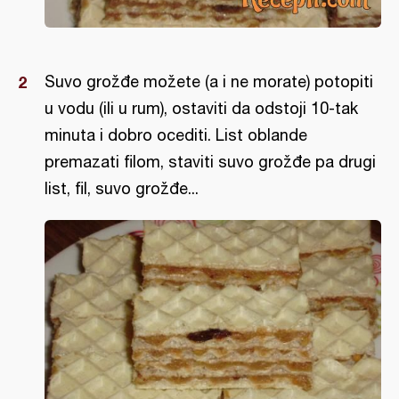
Suvo grožđe možete (a i ne morate) potopiti
u vodu (ili u rum), ostaviti da odstoji 10-tak
minuta i dobro ocediti. List oblande
premazati filom, staviti suvo grožđe pa drugi
list, fil, suvo grožđe...