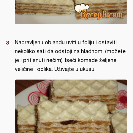
Napravljenu oblandu uviti u foliju i ostaviti
nekoliko sati da odstoji na hladnom, (možete
je i pritisnuti nečim). Iseći komade željene
veličine i oblika. Uživajte u ukusu!