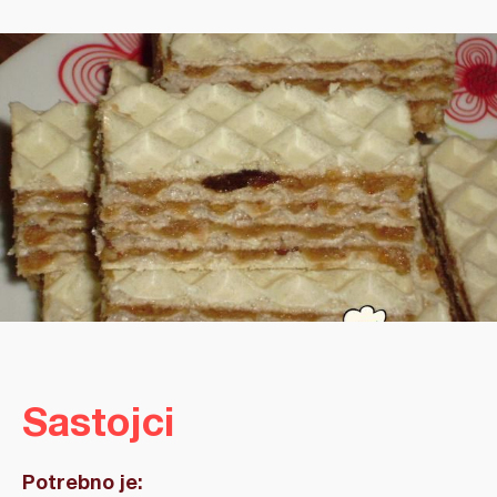
Sastojci
Potrebno je: