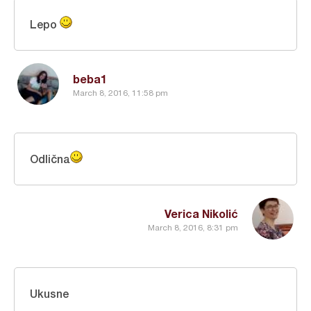
Lepo
beba1
March 8, 2016, 11:58 pm
Odlična
Verica Nikolić
March 8, 2016, 8:31 pm
Ukusne