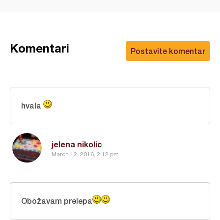
Komentari
Postavite komentar
hvala
jelena nikolic
March 12, 2016, 2:12 pm
Obožavam prelepa