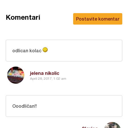
Komentari
Postavite komentar
odlican kolac
jelena nikolic
April 28, 2017, 1:02 am
Ooodličan!!