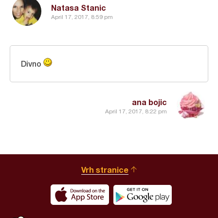
Natasa Stanic
April 17, 2017, 8:59 pm
Divno
ana bojic
April 17, 2017, 8:22 pm
Vrh stranice