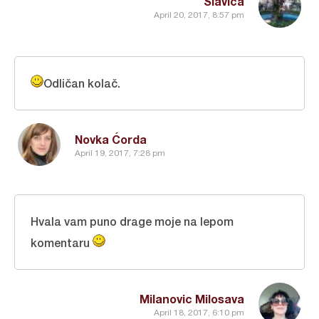
Slavica
April 20, 2017, 8:57 pm
Odličan kolač.
Novka Ćorda
April 19, 2017, 7:28 pm
Hvala vam puno drage moje na lepom
komentaru
Milanovic Milosava
April 18, 2017, 6:10 pm