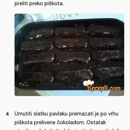
preliti preko piškota.
Umutiti slatku pavlaku premazati je po vrhu
piškota prelivene čokoladom. Ostatak