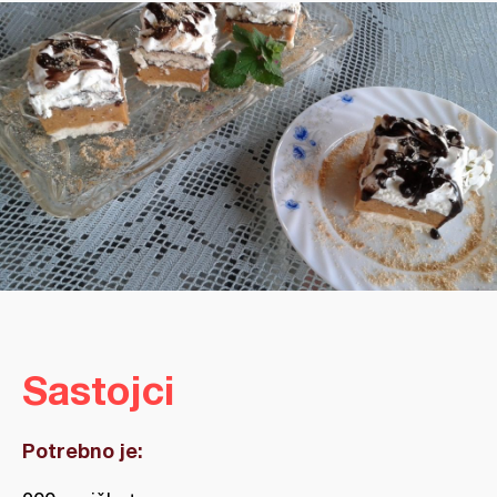
Sastojci
Potrebno je: