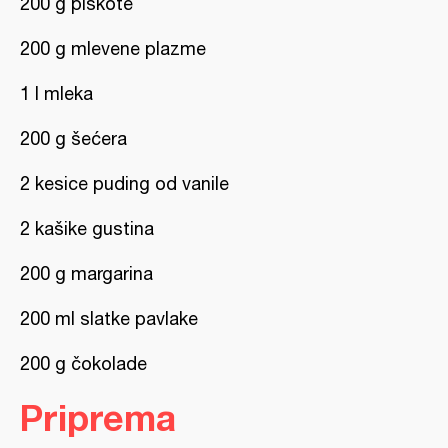
200 g piškote
200 g mlevene plazme
1 l mleka
200 g šećera
2 kesice puding od vanile
2 kašike gustina
200 g margarina
200 ml slatke pavlake
200 g čokolade
Priprema