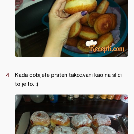
Kada dobijete prsten takozvani kao na slici
to je to. :)