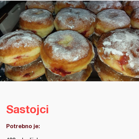
Sastojci
Potrebno je: