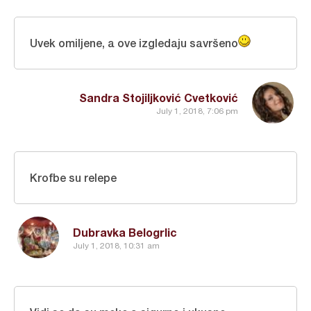
Uvek omiljene, a ove izgledaju savršeno
Sandra Stojiljković Cvetković
July 1, 2018, 7:06 pm
Krofbe su relepe
Dubravka Belogrlic
July 1, 2018, 10:31 am