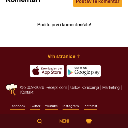
Postavite komentar
Budite prvi i komentarišite!
Vrh stranice
© 2009-2026 Recepti.com |
Uslovi korišćenja
|
Marketing
|
Kontakt
Facebook
Twitter
Youtube
Instagram
Pinterest
Site by:
HALO