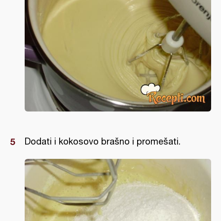
Dodati i kokosovo brašno i promešati.