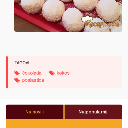
TAGOVI
čokolada
kokos
poslastica
Najnoviji
Najpopularniji