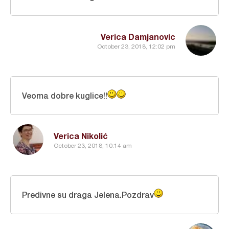
Verica Damjanovic
October 23, 2018, 12:02 pm
Veoma dobre kuglice!!
Verica Nikolić
October 23, 2018, 10:14 am
Predivne su draga Jelena.Pozdrav