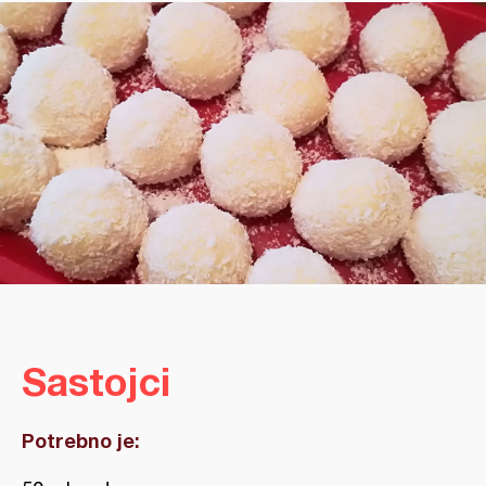
Sastojci
Potrebno je: