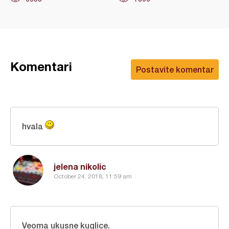
Komentari
Postavite komentar
hvala
jelena nikolic
October 24, 2018, 11:59 am
Veoma ukusne kuglice.