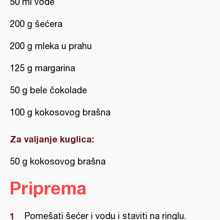
50 ml vode
200 g šećera
200 g mleka u prahu
125 g margarina
50 g bele čokolade
100 g kokosovog brašna
Za valjanje kuglica:
50 g kokosovog brašna
Priprema
Pomešati šećer i vodu i staviti na ringlu.