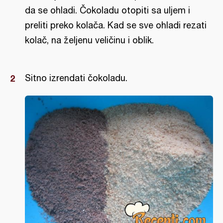
da se ohladi. Čokoladu otopiti sa uljem i
preliti preko kolača. Kad se sve ohladi rezati
kolač, na željenu veličinu i oblik.
Sitno izrendati čokoladu.