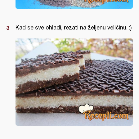
Kad se sve ohladi, rezati na željenu veličinu. :)