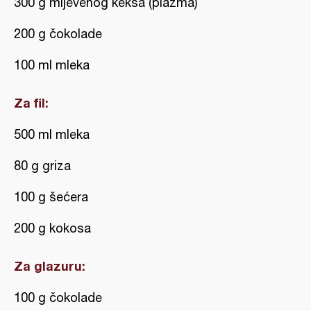
300 g mljevenog keksa (plazma)
200 g čokolade
100 ml mleka
Za fil:
500 ml mleka
80 g griza
100 g šećera
200 g kokosa
Za glazuru:
100 g čokolade