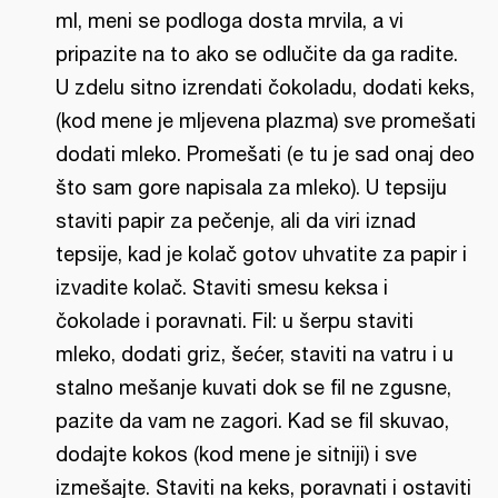
ml, meni se podloga dosta mrvila, a vi
pripazite na to ako se odlučite da ga radite.
U zdelu sitno izrendati čokoladu, dodati keks,
(kod mene je mljevena plazma) sve promešati
dodati mleko. Promešati (e tu je sad onaj deo
što sam gore napisala za mleko). U tepsiju
staviti papir za pečenje, ali da viri iznad
tepsije, kad je kolač gotov uhvatite za papir i
izvadite kolač. Staviti smesu keksa i
čokolade i poravnati. Fil: u šerpu staviti
mleko, dodati griz, šećer, staviti na vatru i u
stalno mešanje kuvati dok se fil ne zgusne,
pazite da vam ne zagori. Kad se fil skuvao,
dodajte kokos (kod mene je sitniji) i sve
izmešajte. Staviti na keks, poravnati i ostaviti