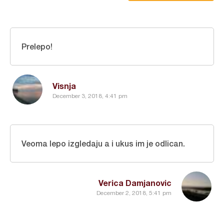
Prelepo!
Visnja
December 3, 2018, 4:41 pm
Veoma lepo izgledaju a i ukus im je odlican.
Verica Damjanovic
December 2, 2018, 5:41 pm