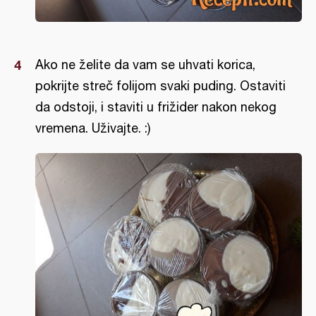
Ako ne želite da vam se uhvati korica,
pokrijte streč folijom svaki puding. Ostaviti
da odstoji, i staviti u frižider nakon nekog
vremena. Uživajte. :)