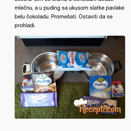
mlečnu, a u puding sa ukusom slatke pavlake
belu čokoladu. Promešati. Ostaviti da se
prohladi.