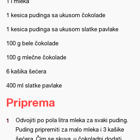
1 l mleka
1 kesica pudinga sa ukusom čokolade
1 kesica pudinga sa ukusom slatke pavlake
100 g bele čokolade
100 g mlečne čokolade
6 kašika šećera
400 ml slatke pavlake
Priprema
Odvojiti po pola litra mleka za svaki puding.
Puding pripremiti za malo mleka i 3 kašike
šećera. Čim se skuva, u čokoladni dodati