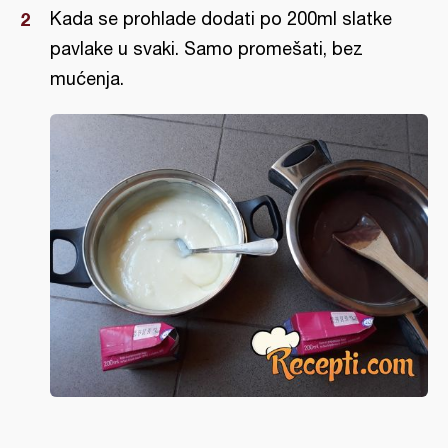
Kada se prohlade dodati po 200ml slatke
pavlake u svaki. Samo promešati, bez
mućenja.