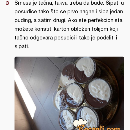
Smesa je tečna, takva treba da bude. Sipati u
posudice tako što se prvo nagne i sipa jedan
puding, a zatim drugi. Ako ste perfekcionista,
možete koristiti karton obložen folijom koji
tačno odgovara posudici i tako je podeliti i
sipati.