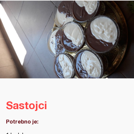
Sastojci
Potrebno je: