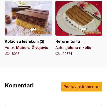
Kolač sa lešnikom (2)
Reform torta
Mubera Živojević
jelena nikolic
Autor:
Autor:
8025
20774
Komentari
Postavite komentar