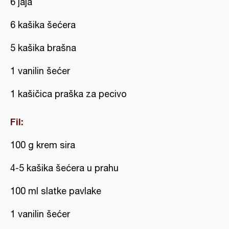
6 jaja
6 kašika šećera
5 kašika brašna
1 vanilin šećer
1 kašičica praška za pecivo
Fil:
100 g krem sira
4-5 kašika šećera u prahu
100 ml slatke pavlake
1 vanilin šećer