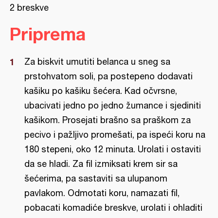
2 breskve
Priprema
Za biskvit umutiti belanca u sneg sa
prstohvatom soli, pa postepeno dodavati
kašiku po kašiku šećera. Kad očvrsne,
ubacivati jedno po jedno žumance i sjediniti
kašikom. Prosejati brašno sa praškom za
pecivo i pažljivo promešati, pa ispeći koru na
180 stepeni, oko 12 minuta. Urolati i ostaviti
da se hladi. Za fil izmiksati krem sir sa
šećerima, pa sastaviti sa ulupanom
pavlakom. Odmotati koru, namazati fil,
pobacati komadiće breskve, urolati i ohladiti