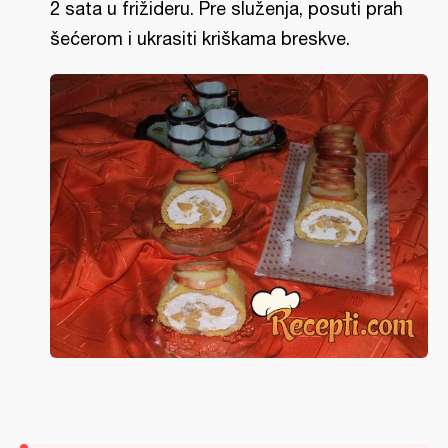
2 sata u frižideru. Pre služenja, posuti prah
šećerom i ukrasiti kriškama breskve.