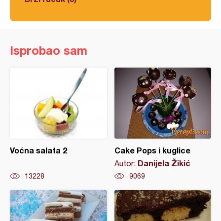
Isprobao sam
Voćna salata 2
Cake Pops i kuglice
Danijela Žikić
Autor:
13228
9069