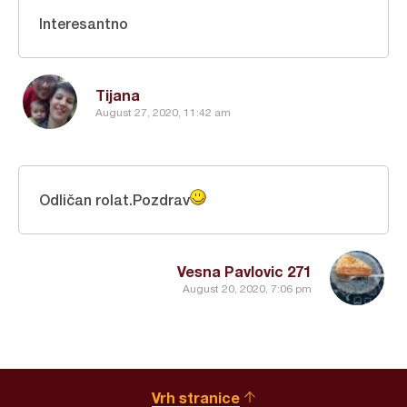
Interesantno
Tijana
August 27, 2020, 11:42 am
Odličan rolat.Pozdrav
Vesna Pavlovic 271
August 20, 2020, 7:06 pm
Vrh stranice