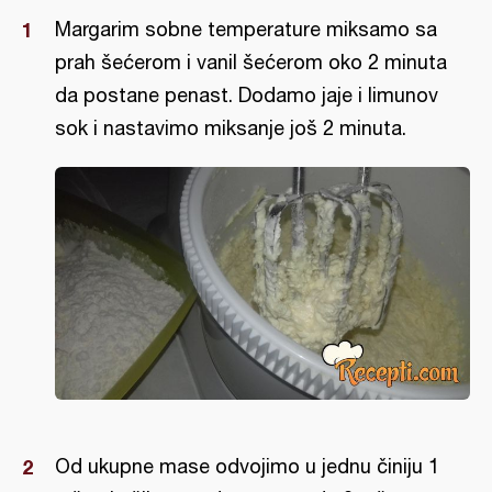
Margarim sobne temperature miksamo sa
prah šećerom i vanil šećerom oko 2 minuta
da postane penast. Dodamo jaje i limunov
sok i nastavimo miksanje još 2 minuta.
Od ukupne mase odvojimo u jednu činiju 1