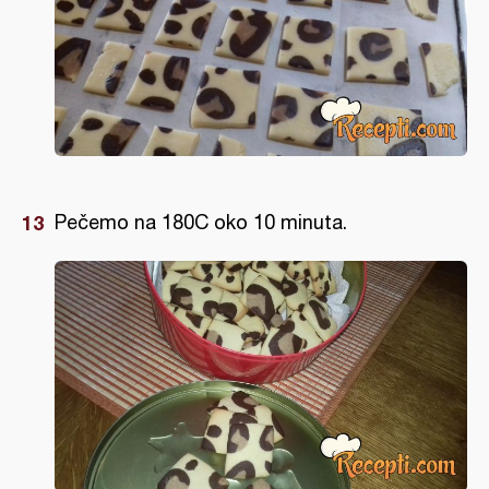
Pečemo na 180C oko 10 minuta.