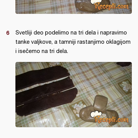
Svetliji deo podelimo na tri dela i napravimo
tanke valjkove, a tamniji rastanjimo oklagijom
i isečemo na tri dela.