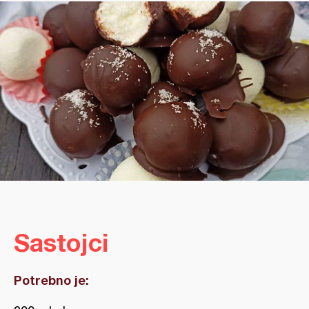
Sastojci
Potrebno je: