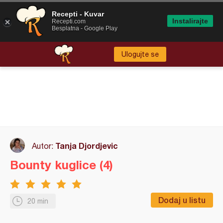
Recepti - Kuvar
Instalirajte
Recepti.com
Besplatna - Google Play
Ulogujte se
Tanja Djordjevic
Autor:
Bounty kuglice (4)
Dodaj u listu
20 min