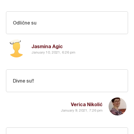
Odlične su
Jasmina Agic
January 10, 2021, 6:26 pm
Divne su!!
Verica Nikolić
January 9, 2021, 7:26 pm