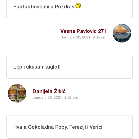
Fantastično,mila.Pozdrav.
Vesna Pavlovic 271
January 30, 2021, 9:05 pm
Lep i ukusan kuglof!
Danijela Žikić
January 30, 2021, 9:02 pm
Hvala Čokoladna Popy, Tereziji i Verici.