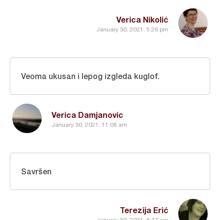
Verica Nikolić
January 30, 2021, 5:26 pm
Veoma ukusan i lepog izgleda kuglof.
Verica Damjanovic
January 30, 2021, 11:08 am
Savršen
Terezija Erić
January 30, 2021, 8:37 am