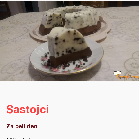
Sastojci
Za beli deo: