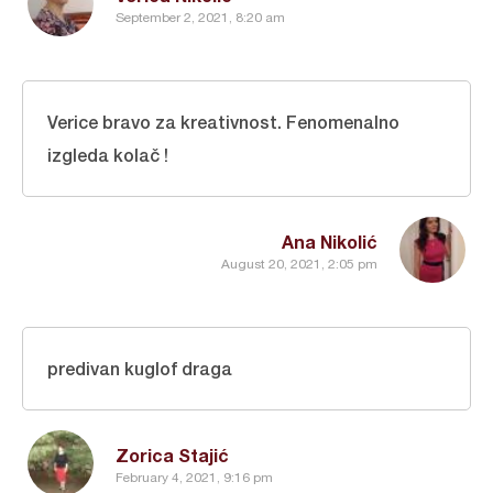
September 2, 2021, 8:20 am
Verice bravo za kreativnost. Fenomenalno
izgleda kolač !
Ana Nikolić
August 20, 2021, 2:05 pm
predivan kuglof draga
Zorica Stajić
February 4, 2021, 9:16 pm