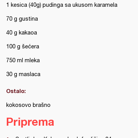
1 kesica (40g) pudinga sa ukusom karamela
70 g gustina
40 g kakaoa
100 g šećera
750 ml mleka
30 g maslaca
Ostalo:
kokosovo brašno
Priprema