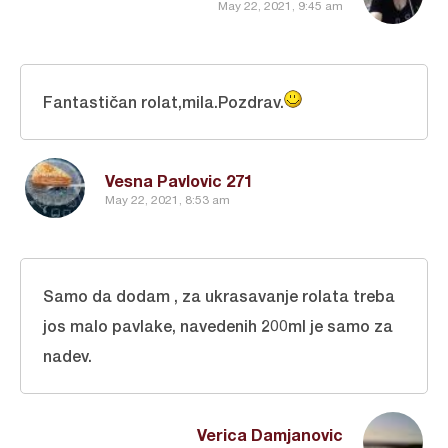
May 22, 2021, 9:45 am
Fantastičan rolat,mila.Pozdrav.
Vesna Pavlovic 271
May 22, 2021, 8:53 am
Samo da dodam , za ukrasavanje rolata treba
jos malo pavlake, navedenih 200ml je samo za
nadev.
Verica Damjanovic