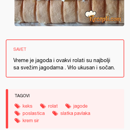
SAVET
Vreme je jagoda i ovakvi rolati su najbolji
sa svežim jagodama . Vrlo ukusan i sočan.
TAGOVI
keks
rolat
jagode
poslastica
slatka pavlaka
krem sir