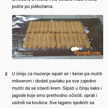
polite po piškotama.
U činiju za mućenje sipati sir i šećer pa mutiti
mikserom i dodati pavlaku pa sve zajedno
mutiti da se staviti krem. Sipati u činiju keks i
jagode koje smo prethodno očistili, oprali i
usitnili na kockice. Sve lagano sjediniti sa