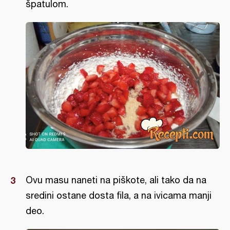
špatulom.
Ovu masu naneti na piškote, ali tako da na
sredini ostane dosta fila, a na ivicama manji
deo.