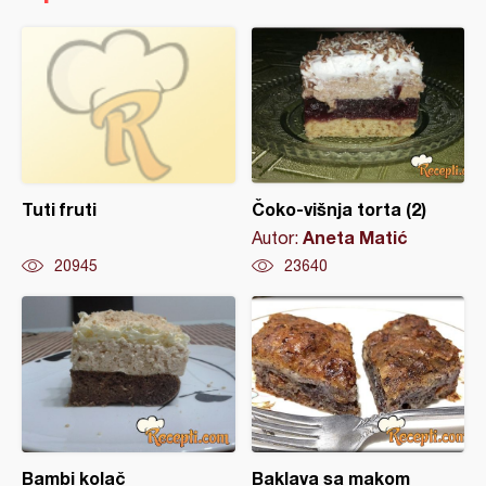
Tuti fruti
Čoko-višnja torta (2)
Aneta Matić
Autor:
20945
23640
Bambi kolač
Baklava sa makom