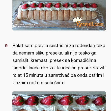
Rolat sam pravila sestričini za rođendan tako
da nemam sliku preseka, ali nije tesko ga
zamisliti kremasti presek sa komadićima
jagoda. Inače ako zelite idealan presek staviti
rolat 15 minuta u zamrzivač pa onda ostrim i
vlaznim nožem seći šnite.