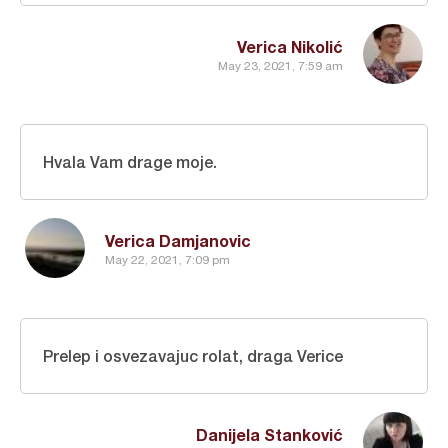
Verica Nikolić
May 23, 2021, 7:59 am
Hvala Vam drage moje.
Verica Damjanovic
May 22, 2021, 7:09 pm
Prelep i osvezavajuc rolat, draga Verice
Danijela Stanković