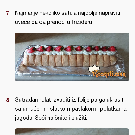
Najmanje nekoliko sati, a najbolje napraviti
uveče pa da prenoći u frižideru.
Sutradan rolat izvaditi iz folije pa ga ukrasiti
sa umućenim slatkom pavlakom i polutkama
jagoda. Seći na šnite i služiti.