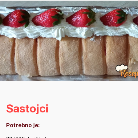
Sastojci
Potrebno je: