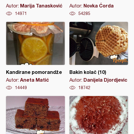
Marija Tanasković
Novka Ćorda
Autor:
Autor:
14971
54285
Kandirane pomorandže
Bakin kolač (10)
Aneta Matić
Danijela Djordjevic
Autor:
Autor:
14449
18742