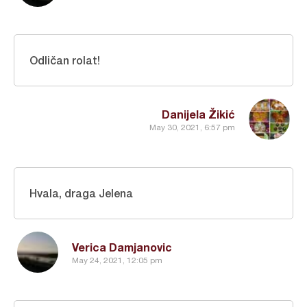
Odličan rolat!
Danijela Žikić
May 30, 2021, 6:57 pm
Hvala, draga Jelena
Verica Damjanovic
May 24, 2021, 12:05 pm