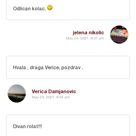
Odlican kolac.
jelena nikolic
May 24, 2021, 9:31 am
Hvala , draga Verice, pozdrav .
Verica Damjanovic
May 23, 2021, 9:34 am
Divan rolat!!!