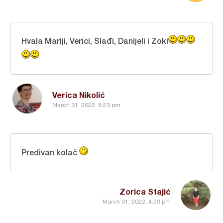
Hvala Mariji, Verici, Slađi, Danijeli i Zoki
Verica Nikolić
March 31, 2022, 8:23 pm
Predivan kolač
Zorica Stajić
March 31, 2022, 4:59 pm