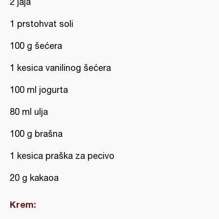
2 jaja
1 prstohvat soli
100 g šećera
1 kesica vanilinog šećera
100 ml jogurta
80 ml ulja
100 g brašna
1 kesica praška za pecivo
20 g kakaoa
Krem: