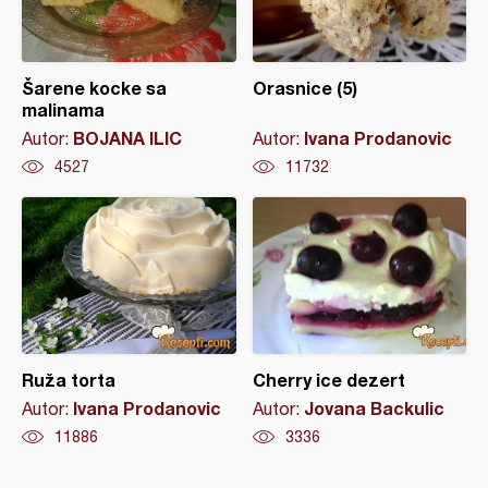
Šarene kocke sa
Orasnice (5)
malinama
BOJANA ILIC
Ivana Prodanovic
Autor:
Autor:
4527
11732
Ruža torta
Cherry ice dezert
Ivana Prodanovic
Jovana Backulic
Autor:
Autor:
11886
3336