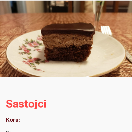
Sastojci
Kora: