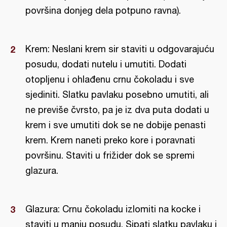
površina donjeg dela potpuno ravna).
Krem: Neslani krem sir staviti u odgovarajuću
posudu, dodati nutelu i umutiti. Dodati
otopljenu i ohlađenu crnu čokoladu i sve
sjediniti. Slatku pavlaku posebno umutiti, ali
ne previše čvrsto, pa je iz dva puta dodati u
krem i sve umutiti dok se ne dobije penasti
krem. Krem naneti preko kore i poravnati
površinu. Staviti u frižider dok se spremi
glazura.
Glazura: Crnu čokoladu izlomiti na kocke i
staviti u manju posudu. Sipati slatku pavlaku i