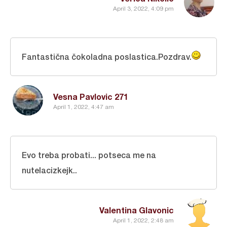
April 3, 2022, 4:09 pm
Fantastična čokoladna poslastica.Pozdrav.
Vesna Pavlovic 271
April 1, 2022, 4:47 am
Evo treba probati... potseca me na
nutelacizkejk..
Valentina Glavonic
April 1, 2022, 2:48 am