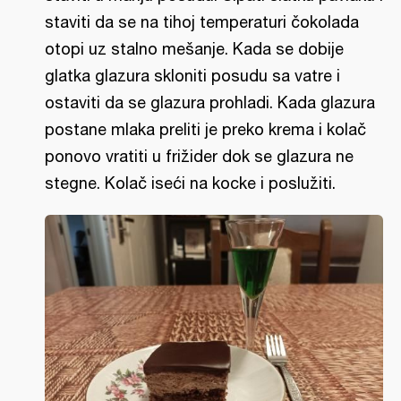
staviti da se na tihoj temperaturi čokolada
otopi uz stalno mešanje. Kada se dobije
glatka glazura skloniti posudu sa vatre i
ostaviti da se glazura prohladi. Kada glazura
postane mlaka preliti je preko krema i kolač
ponovo vratiti u frižider dok se glazura ne
stegne. Kolač iseći na kocke i poslužiti.