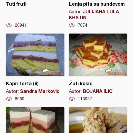
Tuti fruti
Lenja pita sa bundevom
JULIJANA LULA
Autor:
KRSTIN
20941
7674
Kapri torta (9)
Žuti kolač
Sandra Markovic
BOJANA ILIC
Autor:
Autor:
8980
113037