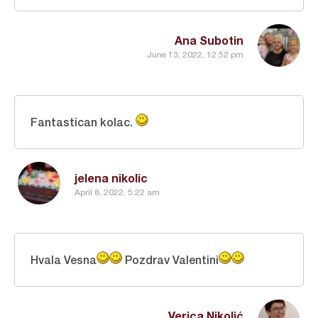
Ana Subotin
June 13, 2022, 12:52 pm
Fantastican kolac.
jelena nikolic
April 8, 2022, 5:22 am
Hvala Vesna
Pozdrav Valentini
Verica Nikolić