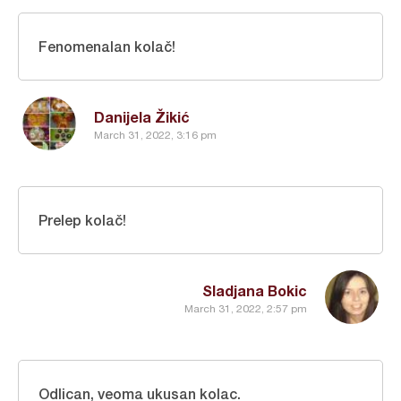
Fenomenalan kolač!
Danijela Žikić
March 31, 2022, 3:16 pm
Prelep kolač!
Sladjana Bokic
March 31, 2022, 2:57 pm
Odlican, veoma ukusan kolac.