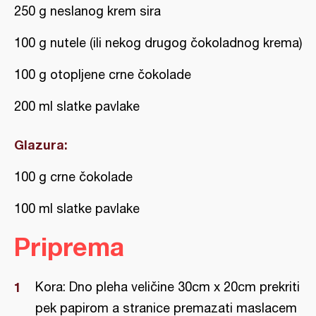
250 g neslanog krem sira
100 g nutele (ili nekog drugog čokoladnog krema)
100 g otopljene crne čokolade
200 ml slatke pavlake
Glazura:
100 g crne čokolade
100 ml slatke pavlake
Priprema
Kora: Dno pleha veličine 30cm x 20cm prekriti
pek papirom a stranice premazati maslacem