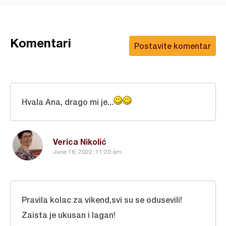
Komentari
Postavite komentar
Hvala Ana, drago mi je...
Verica Nikolić
June 16, 2022, 11:20 am
Pravila kolac za vikend,svi su se odusevili!
Zaista je ukusan i lagan!