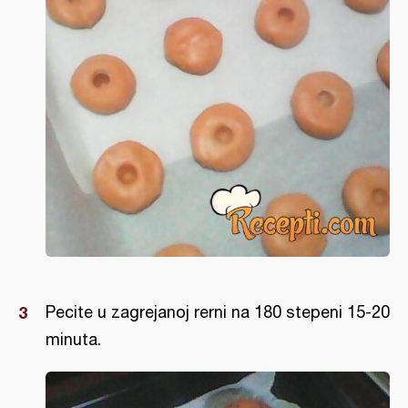
Pecite u zagrejanoj rerni na 180 stepeni 15-20
minuta.