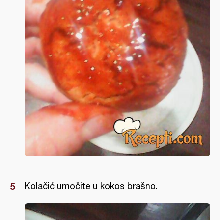
Kolačić umočite u kokos brašno.