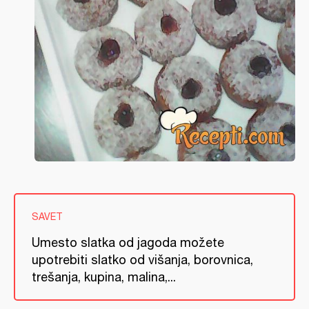
SAVET
Umesto slatka od jagoda možete
upotrebiti slatko od višanja, borovnica,
trešanja, kupina, malina,...