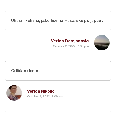
Ukusni keksici, jako lice na Husarske poljupce .
Verica Damjanovic
October 2, 2022, 7:08 pm
Odličan desert
Verica Nikolić
October 2, 2022, 9:09 am