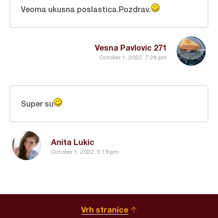
Veoma ukusna poslastica.Pozdrav.
Vesna Pavlovic 271
October 1, 2022, 7:28 pm
Super su
Anita Lukic
October 1, 2022, 5:19 pm
Vrh stranice