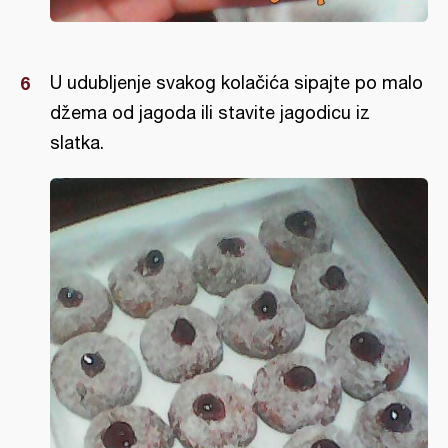
U udubljenje svakog kolačića sipajte po malo
džema od jagoda ili stavite jagodicu iz
slatka.