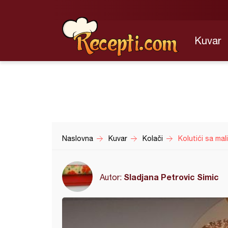
Kuvar
Naslovna
Kuvar
Kolači
Kolutići sa ma
Sladjana Petrovic Simic
Autor: