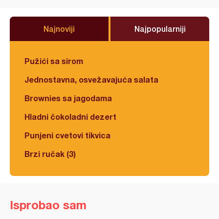
Najnoviji
Najpopularniji
Pužići sa sirom
Jednostavna, osvežavajuća salata
Brownies sa jagodama
Hladni čokoladni dezert
Punjeni cvetovi tikvica
Brzi ručak (3)
Isprobao sam