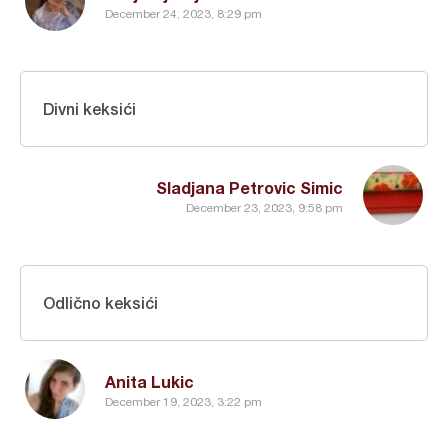
December 24, 2023, 8:29 pm
Divni keksići
Sladjana Petrovic Simic
December 23, 2023, 9:58 pm
Odlično keksići
Anita Lukic
December 19, 2023, 3:22 pm