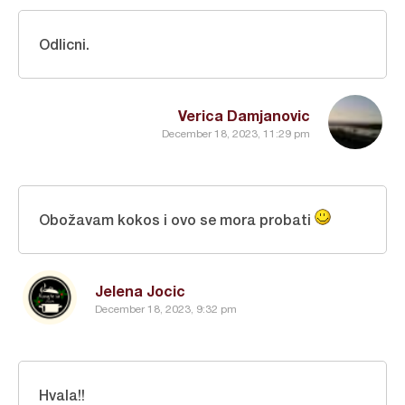
Odlicni.
Verica Damjanovic
December 18, 2023, 11:29 pm
Obožavam kokos i ovo se mora probati
Jelena Jocic
December 18, 2023, 9:32 pm
Hvala!!