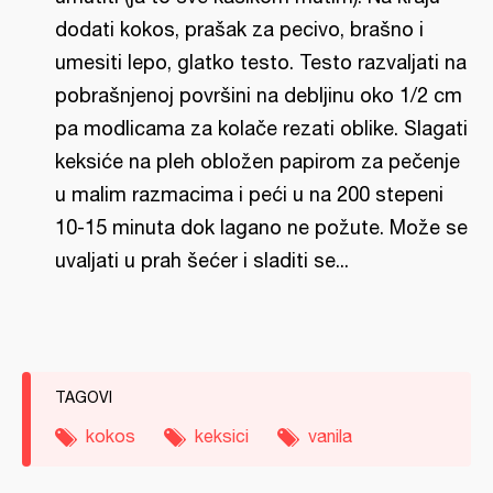
dodati kokos, prašak za pecivo, brašno i
umesiti lepo, glatko testo. Testo razvaljati na
pobrašnjenoj površini na debljinu oko 1/2 cm
pa modlicama za kolače rezati oblike. Slagati
keksiće na pleh obložen papirom za pečenje
u malim razmacima i peći u na 200 stepeni
10-15 minuta dok lagano ne požute. Može se
uvaljati u prah šećer i sladiti se...
TAGOVI
kokos
keksici
vanila