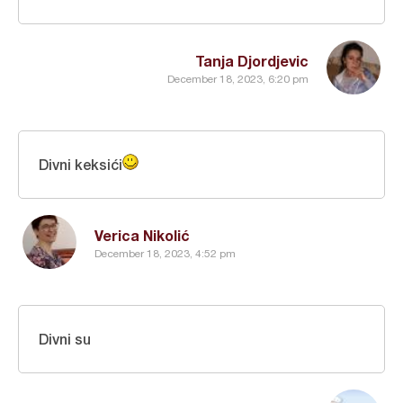
Tanja Djordjevic
December 18, 2023, 6:20 pm
Divni keksići
Verica Nikolić
December 18, 2023, 4:52 pm
Divni su