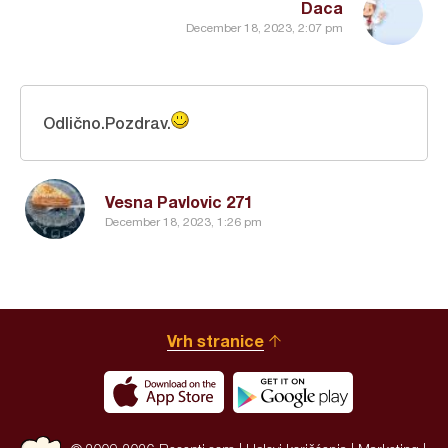
Daca
December 18, 2023, 2:07 pm
Odlično.Pozdrav.
Vesna Pavlovic 271
December 18, 2023, 1:26 pm
Vrh stranice