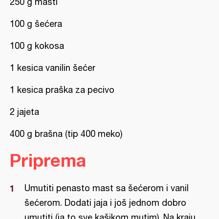
250 g masti
100 g šećera
100 g kokosa
1 kesica vanilin šećer
1 kesica praška za pecivo
2 jajeta
400 g brašna (tip 400 meko)
Priprema
Umutiti penasto mast sa šećerom i vanil
šećerom. Dodati jaja i još jednom dobro
umutiti (ja to sve kašikom mutim). Na kraju