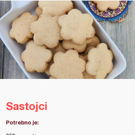
Sastojci
Potrebno je: