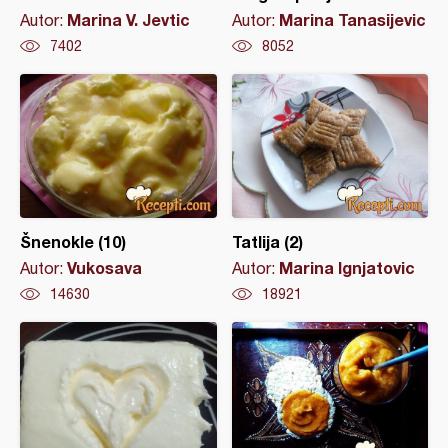
Marina V. Jevtic
Marina Tanasijevic
Autor:
Autor:
7402
8052
Šnenokle (10)
Tatlija (2)
Vukosava
Marina Ignjatovic
Autor:
Autor:
14630
18921