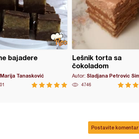
ne bajadere
Lešnik torta sa
čokoladom
Marija Tanasković
Sladjana Petrovic Si
Autor:
01
4746
Postavite komentar