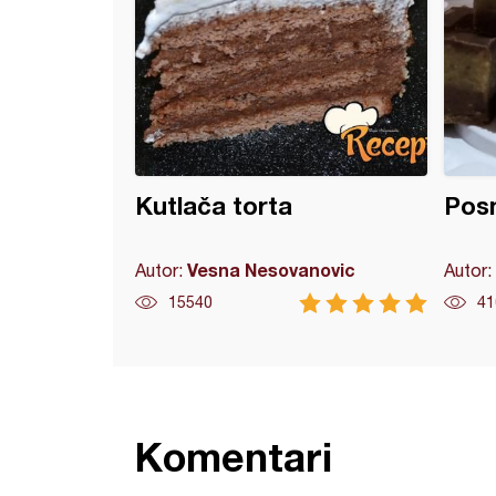
Kutlača torta
Pos
Vesna Nesovanovic
Autor:
Autor:
15540
41
Komentari