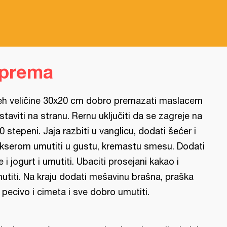
iprema
eh veličine 30x20 cm dobro premazati maslacem
ostaviti na stranu. Rernu uključiti da se zagreje na
0 stepeni. Jaja razbiti u vanglicu, dodati šećer i
kserom umutiti u gustu, kremastu smesu. Dodati
je i jogurt i umutiti. Ubaciti prosejani kakao i
utiti. Na kraju dodati mešavinu brašna, praška
 pecivo i cimeta i sve dobro umutiti.