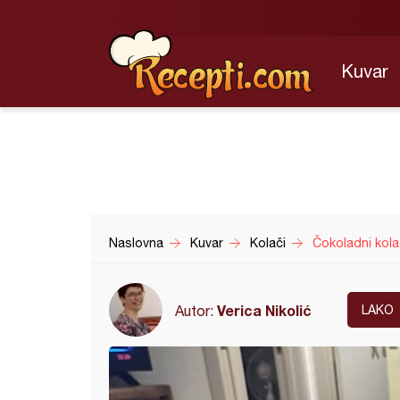
Kuvar
Naslovna
Kuvar
Kolači
Čokoladni kola
Verica Nikolić
Autor:
LAKO