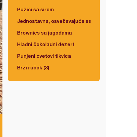
Pužići sa sirom
Jednostavna, osvežavajuća salata
Brownies sa jagodama
Hladni čokoladni dezert
Punjeni cvetovi tikvica
Brzi ručak (3)