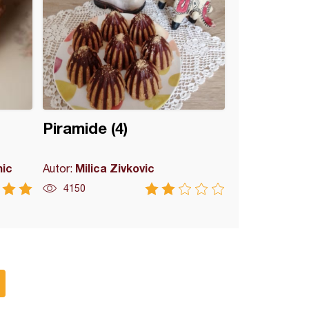
Piramide (4)
mic
Milica Zivkovic
Autor:
4150