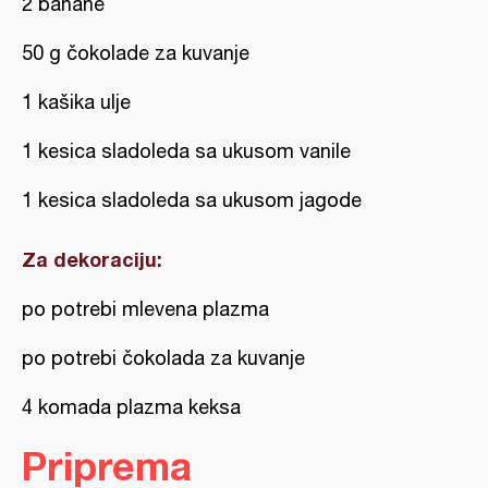
2 banane
50 g čokolade za kuvanje
1 kašika ulje
1 kesica sladoleda sa ukusom vanile
1 kesica sladoleda sa ukusom jagode
Za dekoraciju:
po potrebi mlevena plazma
po potrebi čokolada za kuvanje
4 komada plazma keksa
Priprema