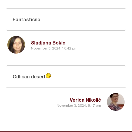
Fantastično!
Sladjana Bokic
November 3, 2024, 10:42 pm
Odličan desert
Verica Nikolić
November 3, 2024, 9:47 pm