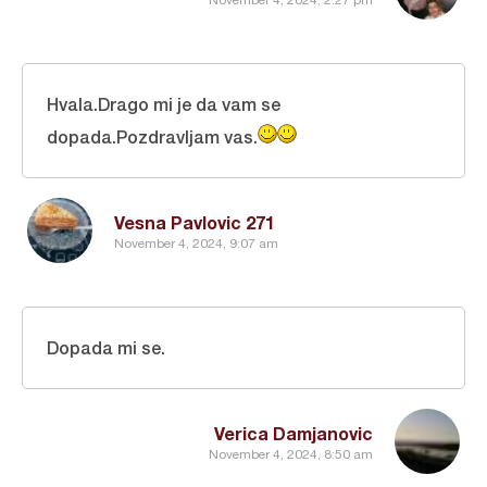
November 4, 2024, 2:27 pm
Hvala.Drago mi je da vam se
dopada.Pozdravljam vas.
Vesna Pavlovic 271
November 4, 2024, 9:07 am
Dopada mi se.
Verica Damjanovic
November 4, 2024, 8:50 am