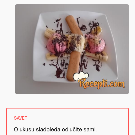
SAVET
O ukusu sladoleda odlučite sami.