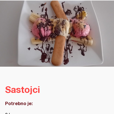
Sastojci
Potrebno je: