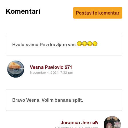
Komentari
Postavite komentar
Hvala svima.Pozdravljam vas.
Vesna Pavlovic 271
November 4, 2024, 7:32 pm
Bravo Vesna. Volim banana split.
Јованка Јевтић